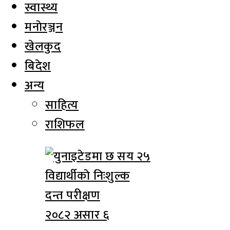
स्वास्थ्य
मनाेरञ्जन
खेलकुद
बिदेश
अन्य
साहित्य
राशिफल
२०८२ असार ६