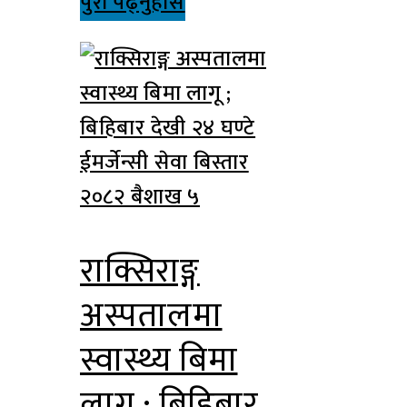
पुरा पढ्नुहोस
२०८२ बैशाख ५
राक्सिराङ्ग
अस्पतालमा
स्वास्थ्य बिमा
लागू ; बिहिबार