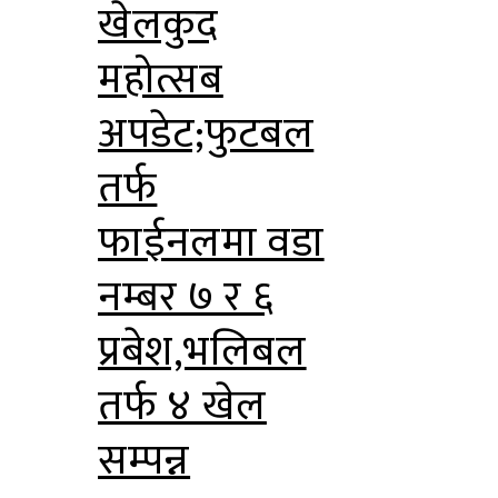
खेलकुद
महोत्सब
अपडेट;फुटबल
तर्फ
फाईनलमा वडा
नम्बर ७ र ६
प्रबेश,भलिबल
तर्फ ४ खेल
सम्पन्न