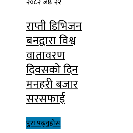
२०८२ जेष्ठ २२
राप्ती डिभिजन
बनद्वारा विश्व
वातावरण
दिवसको दिन
मनहरी बजार
सरसफाई
पुरा पढ्नुहोस