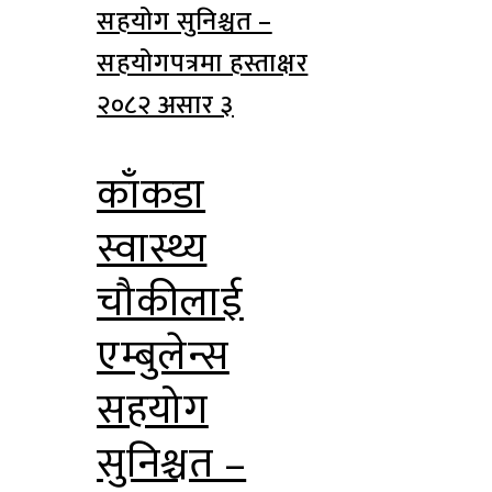
२०८२ असार ३
काँकडा
स्वास्थ्य
चौकीलाई
एम्बुलेन्स
सहयोग
सुनिश्चत –