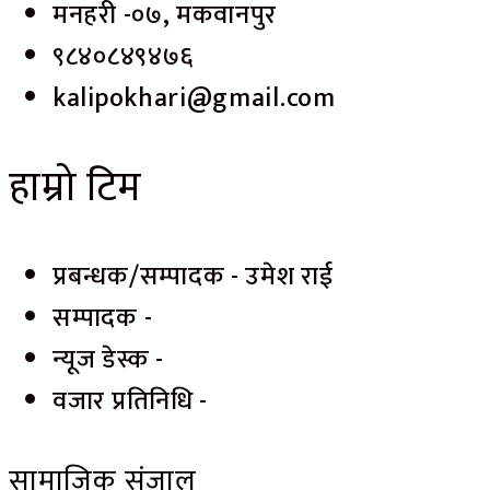
मनहरी -०७, मकवानपुर
९८४०८४९४७६
kalipokhari@gmail.com
हाम्रो टिम
प्रबन्धक/सम्पादक - उमेश राई
सम्पादक -
न्यूज डेस्क -
वजार प्रतिनिधि -
सामाजिक संजाल