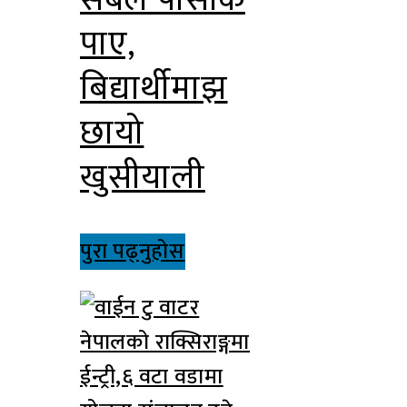
पाए,
बिद्यार्थीमाझ
छायो
खुसीयाली
पुरा पढ्नुहोस