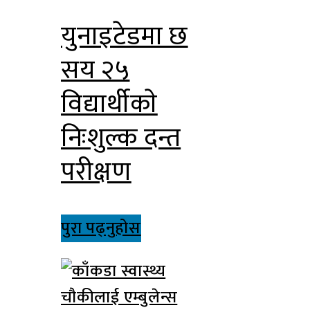
युनाइटेडमा छ
सय २५
विद्यार्थीकाे
निःशुल्क दन्त
परीक्षण
पुरा पढ्नुहोस