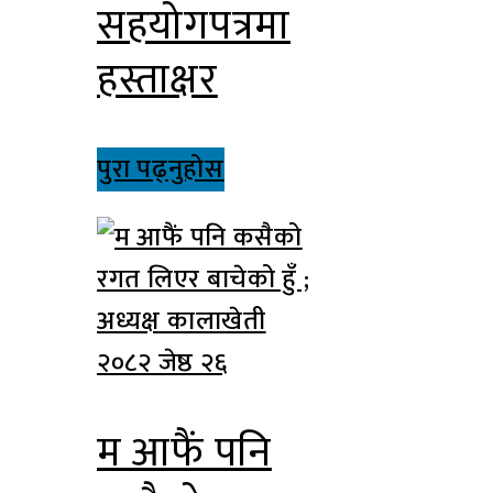
सहयोगपत्रमा
हस्ताक्षर
पुरा पढ्नुहोस
२०८२ जेष्ठ २६
म आफैं पनि