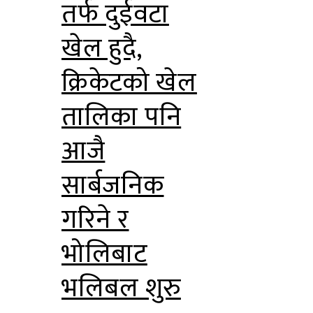
तर्फ दुईवटा
खेल हुदै,
क्रिकेटको खेल
तालिका पनि
आजै
सार्बजनिक
गरिने र
भोलिबाट
भलिबल शुरु