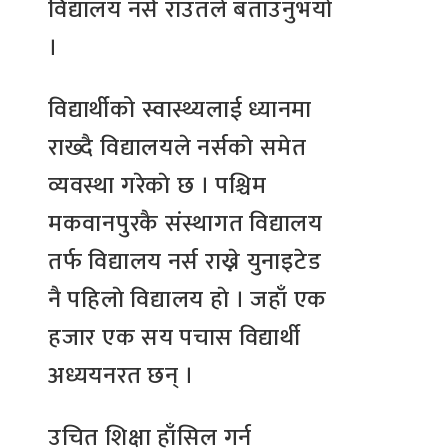
विद्यालय नर्स राउतले बताउनुभयो
।
विद्यार्थीको स्वास्थ्यलाई ध्यानमा
राख्दै विद्यालयले नर्सकाे समेत
व्यवस्था गरेकाे छ । पश्चिम
मकवानपुरकै संस्थागत विद्यालय
तर्फ विद्यालय नर्स राख्ने युनाइटेड
नै पहिलाे विद्यालय हाे । जहाँ एक
हजार एक सय पचास विद्यार्थी
अध्ययनरत छन् ।
उचित शिक्षा हाँसिल गर्न