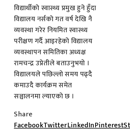
विद्यार्थीकाे स्वास्थ्य प्रमुख हुने हुँदा
विद्यालय नर्सकाे गत वर्ष देखि नै
व्यवस्था गरेर नियमित स्वास्थ्य
परीक्षण गर्दै आइरहेकाे विद्यालय
व्यवस्थापन समितिका अध्यक्ष
रामचन्द्र उप्रेतीले बताउनुभयो ।
विद्यालयले पछिल्लो समय पढ्दै
कमाउदै कार्यक्रम समेत
सञ्चालनमा ल्याएकाे छ ।
Share
Facebook
Twitter
LinkedIn
Pinterest
S