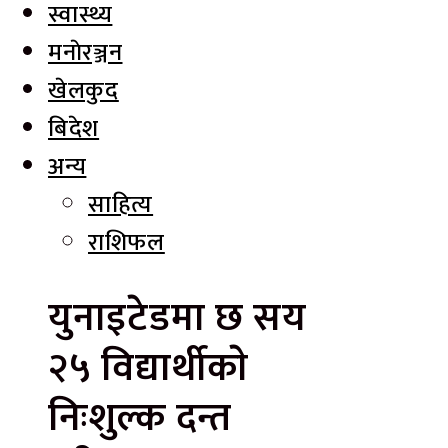
स्वास्थ्य
मनाेरञ्जन
खेलकुद
बिदेश
अन्य
साहित्य
राशिफल
युनाइटेडमा छ सय
२५ विद्यार्थीकाे
निःशुल्क दन्त