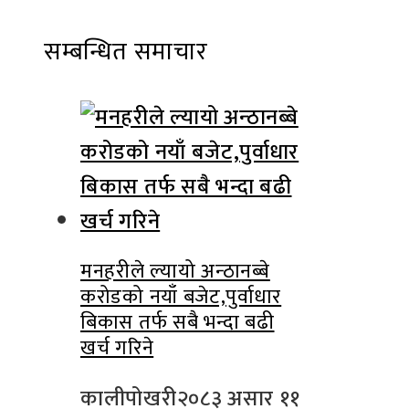
सम्बन्धित समाचार
मनहरीले ल्यायो अन्ठानब्बे
करोडको नयाँ बजेट,पुर्वाधार
बिकास तर्फ सबै भन्दा बढी
खर्च गरिने
कालीपोखरी
२०८३ असार ११