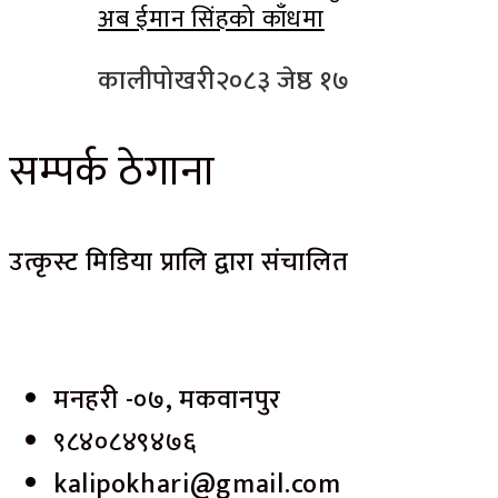
अब ईमान सिंहको काँधमा
कालीपोखरी
२०८३ जेष्ठ १७
सम्पर्क ठेगाना
उत्कृस्ट मिडिया प्रालि द्वारा संचालित
मनहरी -०७, मकवानपुर
९८४०८४९४७६
kalipokhari@gmail.com