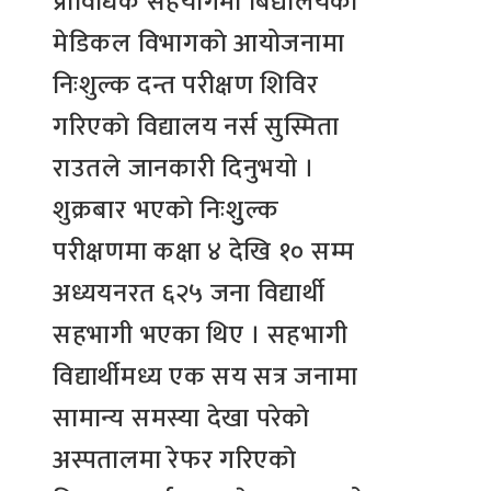
प्राविधिक सहयोगमा बिद्यालयकाे
मेडिकल विभागकाे आयोजनामा
निःशुल्क दन्त परीक्षण शिविर
गरिएकाे विद्यालय नर्स सुस्मिता
राउतले जानकारी दिनुभयो ।
शुक्रबार भएकाे निःशुुल्क
परीक्षणमा कक्षा ४ देखि १० सम्म
अध्ययनरत ६२५ जना विद्यार्थी
सहभागी भएका थिए । सहभागी
विद्यार्थीमध्य एक सय सत्र जनामा
सामान्य समस्या देखा परेकाे
अस्पतालमा रेफर गरिएकाे