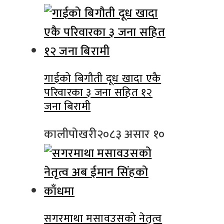
गाईको बिगौती दूध खादा एकै
परिवारका ३ जना सहित १२
जना बिरामी
कालीपोखरी
२०८३ असार १०
सगरमाथा मसावउसको नेतृत्व