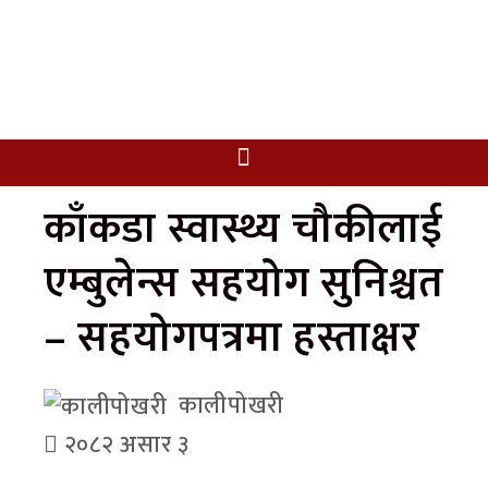
काँकडा स्वास्थ्य चौकीलाई
एम्बुलेन्स सहयोग सुनिश्चत
– सहयोगपत्रमा हस्ताक्षर
कालीपोखरी
२०८२ असार ३