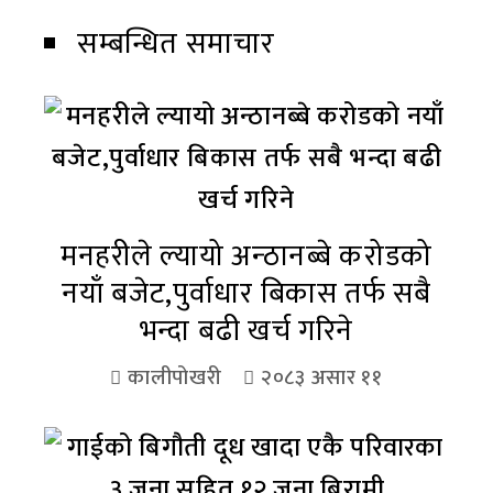
सम्बन्धित समाचार
मनहरीले ल्यायो अन्ठानब्बे करोडको
नयाँ बजेट,पुर्वाधार बिकास तर्फ सबै
भन्दा बढी खर्च गरिने
कालीपोखरी
२०८३ असार ११