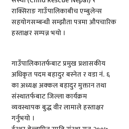
संस्था (Child Rescue Nepal) र
राक्सिराङ गाउँपालिकाबीच एम्बुलेन्स
सहयोगसम्बन्धी सम्झौता पत्रमा औपचारिक
हस्ताक्षर सम्पन्न भयो ।
गाउँपालिकातर्फबाट प्रमुख प्रशासकीय
अधिकृत पदम बहादुर बस्नेत र वडा नं. ६
का अध्यक्ष अक्कल बहादुर मुक्तान तथा
संस्थातर्फबाट जिल्ला कार्यक्रम
व्यवस्थापक बुद्ध वीर लामाले हस्ताक्षर
गर्नुभयो ।