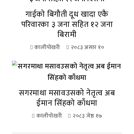
गाईको बिगौती दूध खादा एकै
परिवारका ३ जना सहित १२ जना
बिरामी
कालीपोखरी
२०८३ असार १०
सगरमाथा मसावउसको नेतृत्व अब
ईमान सिंहको काँधमा
कालीपोखरी
२०८३ जेष्ठ १७