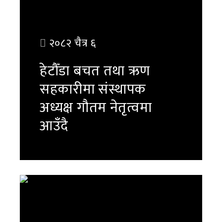
२०८२ चैत्र ६
हेटौँडा बचत तथा ऋण
सहकारीमा संस्थापक
अध्यक्ष गौतम नेतृत्वमा
आउँदै
पुरा पढ्नुहोस