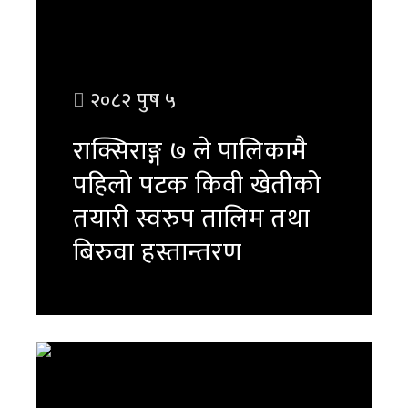
२०८२ पुष ५
राक्सिराङ्ग ७ ले पालिकामै
पहिलो पटक किवी खेतीको
तयारी स्वरुप तालिम तथा
बिरुवा हस्तान्तरण
पुरा पढ्नुहोस