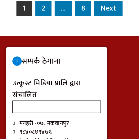
1
2
…
8
Next
सम्पर्क ठेगाना
उत्कृस्ट मिडिया प्रालि द्वारा
संचालित
मनहरी -०७, मकवानपुर
९८४०८४९४७६