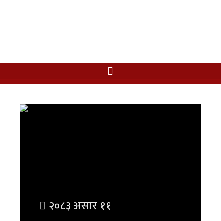
२०८३ असार ११