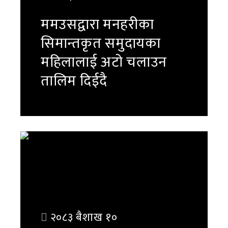
ममउसद्वारा मनहरीका
सिमान्तकृत समुदायका
महिलालाई अटो चलाउन
तालिम दिईदै
पुरा पढ्नुहोस
२०८३ बैशाख १०