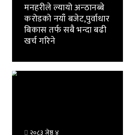
मनहरीले ल्यायो अन्ठानब्बे
करोडको नयाँ बजेट,पुर्वाधार
बिकास तर्फ सबै भन्दा बढी
खर्च गरिने
पुरा पढ्नुहोस
२०८३ जेष्ठ ४