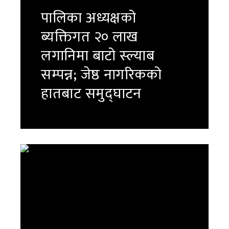
पालिका अध्यक्षको
ब्यक्तिगत २० लाख
लगानिमा बाटो स्ल्याब
सम्पन्न; जेष्ठ नागरिकको
हातबाट समुद्घाटन
पुरा पढ्नुहोस