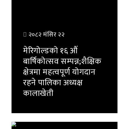
२०८२ मंसिर २२
मेरिगोल्डको १६ औं
बार्षिकोत्सव सम्पन्न;शैक्षिक
क्षेत्रमा महत्वपूर्ण योगदान
रहने पालिका अध्यक्ष
कालाखेती
पुरा पढ्नुहोस