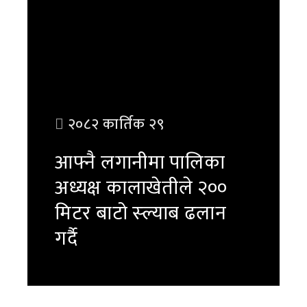
२०८२ कार्तिक २९
आफ्नै लगानीमा पालिका
अध्यक्ष कालाखेतीले २००
मिटर बाटो स्ल्याब ढलान
गर्दै
पुरा पढ्नुहोस