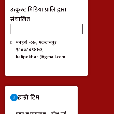
उत्कृस्ट मिडिया प्रालि द्वारा
संचालित
मनहरी -०७, मकवानपुर
९८४०८४९४७६
kalipokhari@gmail.com
हाम्रो टिम