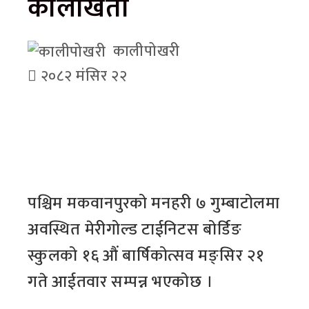
कालाखेती
कालीपोखरी
२०८२ मंसिर २२
पश्चिम मकवानपुरको मनहरी ७ गुम्बाटोलमा
अवस्थित मेरीगोल्ड टाईनिटस बोर्डिङ
स्कुलको १६ औं बार्षिकोत्सव मङ्सिर २१
गते आईतवार सम्पन्न भएकोछ ।