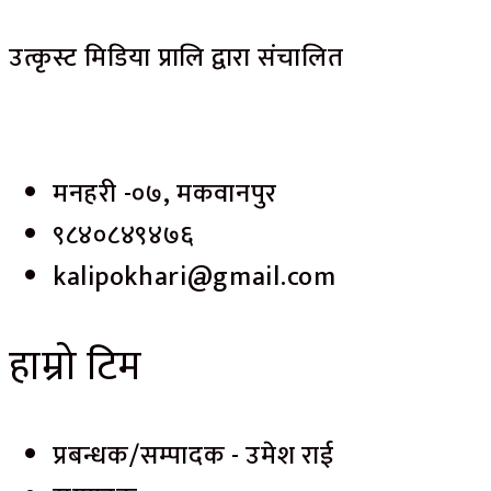
उत्कृस्ट मिडिया प्रालि द्वारा संचालित
मनहरी -०७, मकवानपुर
९८४०८४९४७६
kalipokhari@gmail.com
हाम्रो टिम
प्रबन्धक/सम्पादक - उमेश राई