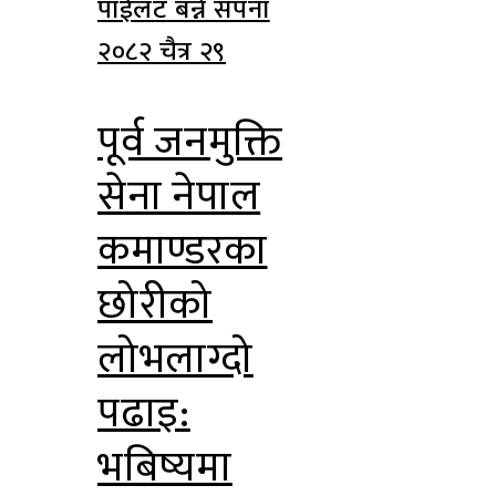
२०८२ चैत्र २९
पूर्व जनमुक्ति
सेना नेपाल
कमाण्डरका
छोरीको
लोभलाग्दो
पढाइ:
भबिष्यमा