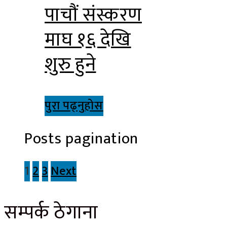
पाचौं संस्करण
माघ १६ देखि
शुरु हुने
पुरा पढ्नुहोस
Posts pagination
1
2
3
Next
सम्पर्क ठेगाना