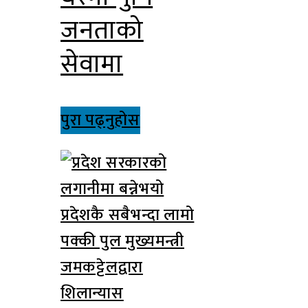
जनताको
सेवामा
पुरा पढ्नुहोस