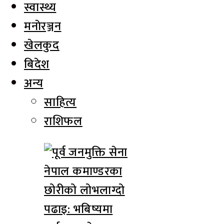
स्वास्थ्य
मनाेरञ्जन
खेलकुद
बिदेश
अन्य
साहित्य
राशिफल