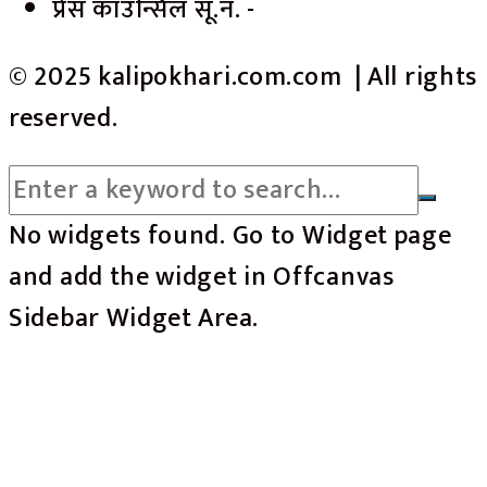
प्रेस काउन्सिल सू.नं. -
© 2025 kalipokhari.com.com | All rights
reserved.
No widgets found. Go to Widget page
and add the widget in Offcanvas
Sidebar Widget Area.