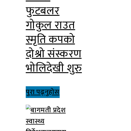
फुटबलर
गोकुल राउत
स्मृति कपको
दोश्रो संस्करण
भोलिदेखी शुरु
पुरा पढ्नुहोस