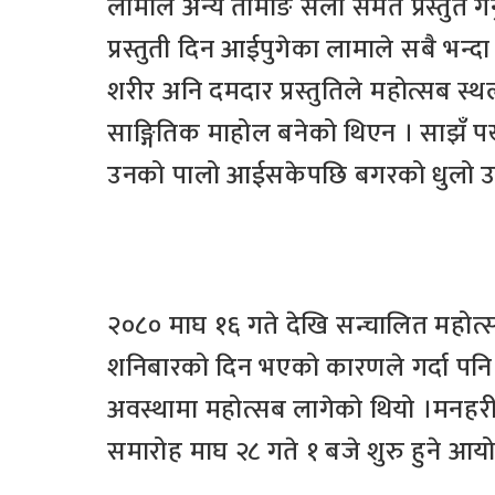
लामाले अन्य तामाङ सेलो समेत प्रस्तुत
प्रस्तुती दिन आईपुगेका लामाले सबै भन्दा
शरीर अनि दमदार प्रस्तुतिले महोत्सब स
साङ्गितिक माहोल बनेको थिएन । साझँ पख
उनको पालो आईसकेपछि बगरको धुलो उडा
२०८० माघ १६ गते देखि सन्चालित महोत्
शनिबारको दिन भएको कारणले गर्दा पनि दर
अवस्थामा महोत्सब लागेको थियो ।मनह
समारोह माघ २८ गते १ बजे शुरु हुने 