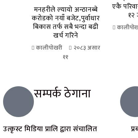
एकै परिव
मनहरीले ल्यायो अन्ठानब्बे
१२ 
करोडको नयाँ बजेट,पुर्वाधार
बिकास तर्फ सबै भन्दा बढी
कालीपोख
खर्च गरिने
कालीपोखरी
२०८३ असार
११
सम्पर्क ठेगाना
उत्कृस्ट मिडिया प्रालि द्वारा संचालित
प्