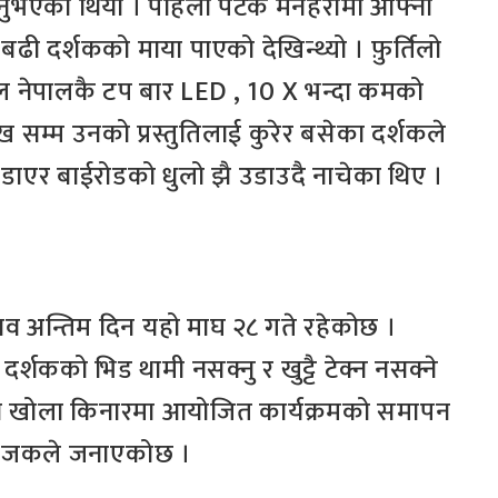
 गर्नुभएको थियो । पहिलो पटक मनहरीमा आफ्नो
 बढी दर्शकको माया पाएको देखिन्थ्यो । फ़ुर्तिलो
्थल नेपालकै टप बार LED , 10 X भन्दा कमको
 सम्म उनको प्रस्तुतिलाई कुरेर बसेका दर्शकले
एर बाईरोडको धुलो झै उडाउदै नाचेका थिए ।
सव अन्तिम दिन यहो माघ २८ गते रहेकोछ ।
्शकको भिड थामी नसक्नु र खुट्टै टेक्न नसक्ने
री खोला किनारमा आयोजित कार्यक्रमको समापन
आयोजकले जनाएकोछ ।