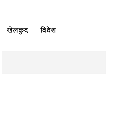
खेलकुद
बिदेश