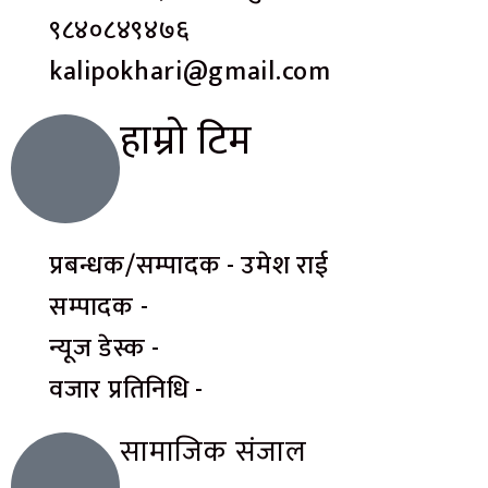
९८४०८४९४७६
kalipokhari@gmail.com
हाम्रो टिम
प्रबन्धक/सम्पादक - उमेश राई
सम्पादक -
न्यूज डेस्क -
वजार प्रतिनिधि -
सामाजिक संजाल