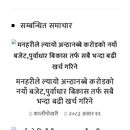
सम्बन्धित समाचार
मनहरीले ल्यायो अन्ठानब्बे करोडको
नयाँ बजेट,पुर्वाधार बिकास तर्फ सबै
भन्दा बढी खर्च गरिने
कालीपोखरी
२०८३ असार ११