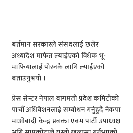
बर्तमान सरकारले संसदलाई छलेर
अध्यादेश मार्फत ल्याईएको विधेक भू-
माफियालाई पोस्नकै लागि ल्याईएको
बताउनुभयो ।
प्रेस सेन्टर नेपाल बागमती प्रदेश कमिटीको
पाचौं अधिबेशनलाई सम्बोधन गर्नुहुदै नेकपा
माओबादी केन्द्र प्रबक्ता एबम पार्टी उपाध्यक्ष
अग्नि सापकोटाले यस्तो खुलासा गर्नुभएको