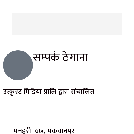
सम्पर्क ठेगाना
उत्कृस्ट मिडिया प्रालि द्वारा संचालित
मनहरी -०७, मकवानपुर