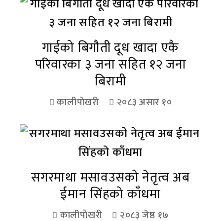
गाईको बिगौती दूध खादा एकै
परिवारका ३ जना सहित १२ जना
बिरामी
कालीपोखरी
२०८३ असार १०
सगरमाथा मसावउसको नेतृत्व अब
ईमान सिंहको काँधमा
कालीपोखरी
२०८३ जेष्ठ १७