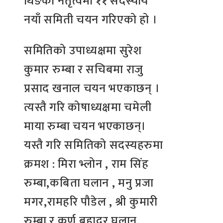
थिङको नेतृत्वमा ११ सदस्यीय
नयाँ समिती चयन गरिएको हो ।
समितिको उपाध्यक्षमा सुरेश
कुमार रुम्बा र सचिबमा राजु
प्रसाद खनाल चयन भएकाछन् ।
त्यस्तै गरि कोषाध्यक्षमा चमेली
माया रुम्बा चयन भएकाछन्।
यस्तै गरि समितिको सदस्यहरुमा
क्रमश : मिरा भ्लोन , राम सिंह
रुम्बा,कबिता घलान , मनु प्रजा
मगर,रामहरि पौडेल , श्री कुमारी
रुम्बा र कर्ण बहादुर घलान