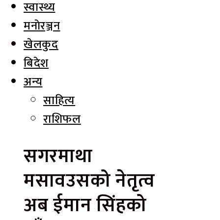
स्वास्थ्य
मनाेरञ्जन
खेलकुद
बिदेश
अन्य
साहित्य
राशिफल
सगरमाथा
मसावउसको नेतृत्व
अब ईमान सिंहको