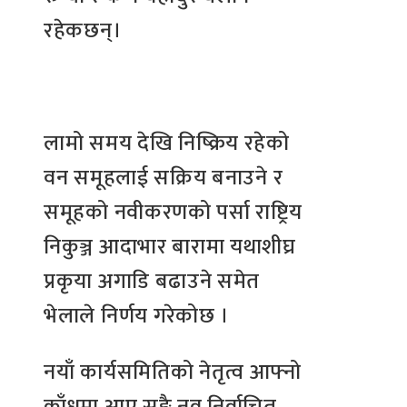
रहेकछन्।
लामो समय देखि निष्क्रिय रहेको
वन समूहलाई सक्रिय बनाउने र
समूहको नवीकरणको पर्सा राष्ट्रिय
निकुञ्ज आदाभार बारामा यथाशीघ्र
प्रकृया अगाडि बढाउने समेत
भेलाले निर्णय गरेकोछ ।
नयाँ कार्यसमितिको नेतृत्व आफ्नो
काँधमा आए सङ्गै नव निर्वाचित