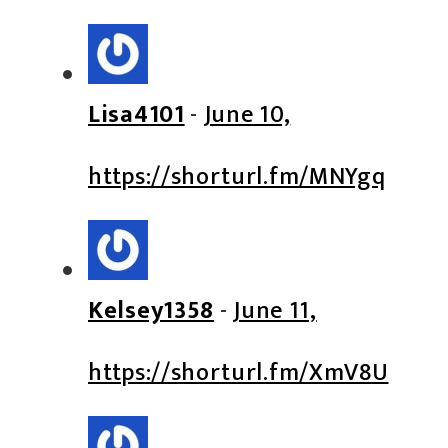
Lisa4101
-
June 10,
https://shorturl.fm/MNYgq
Kelsey1358
-
June 11,
https://shorturl.fm/XmV8U