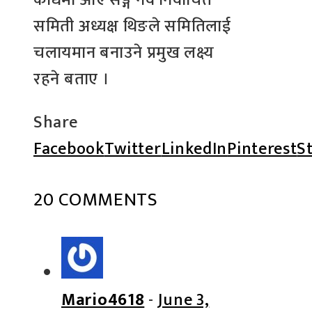
समिती अध्यक्ष थिङले समितिलाई
चलायमान बनाउने प्रमुख लक्ष्य
रहने बताए ।
Share
Facebook
Twitter
LinkedIn
Pinterest
S
20 COMMENTS
Mario4618
-
June 3,