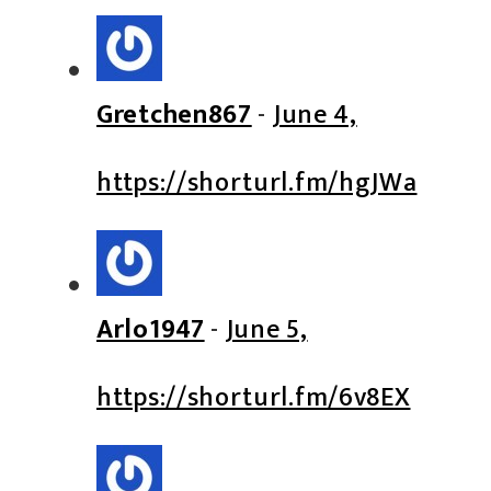
Gretchen867
-
June 4,
https://shorturl.fm/hgJWa
Arlo1947
-
June 5,
https://shorturl.fm/6v8EX