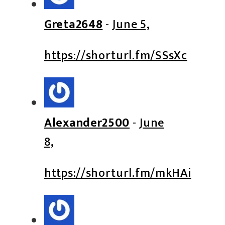
Greta2648
-
June 5,
https://shorturl.fm/SSsXc
Alexander2500
-
June
8,
https://shorturl.fm/mkHAi