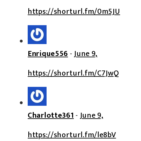
https://shorturl.fm/0m5JU
Enrique556
-
June 9,
https://shorturl.fm/C7JwQ
Charlotte361
-
June 9,
https://shorturl.fm/le8bV