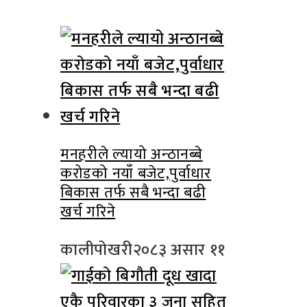
मनहरीले ल्यायो अन्ठानब्बे
करोडको नयाँ बजेट,पुर्वाधार
बिकास तर्फ सबै भन्दा बढी
खर्च गरिने
कालीपोखरी
२०८३ असार ११