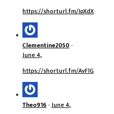
https://shorturl.fm/IpXdX
Clementine2050
-
June 4,
https://shorturl.fm/AvFlG
Theo916
-
June 4,