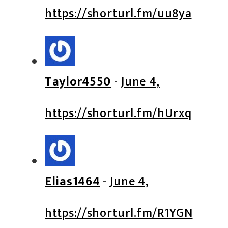
https://shorturl.fm/uu8ya
Taylor4550
-
June 4,
https://shorturl.fm/hUrxq
Elias1464
-
June 4,
https://shorturl.fm/R1YGN