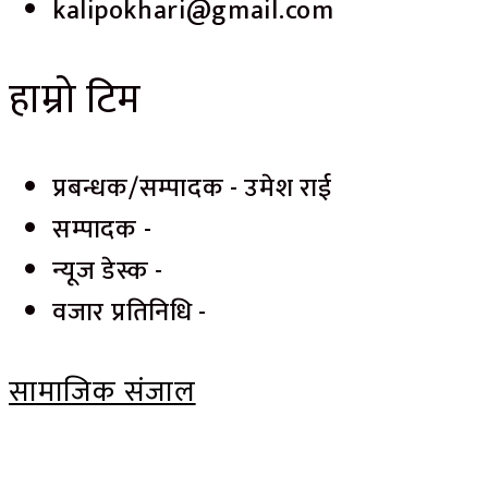
kalipokhari@gmail.com
हाम्रो टिम
प्रबन्धक/सम्पादक - उमेश राई
सम्पादक -
न्यूज डेस्क -
वजार प्रतिनिधि -
सामाजिक संजाल