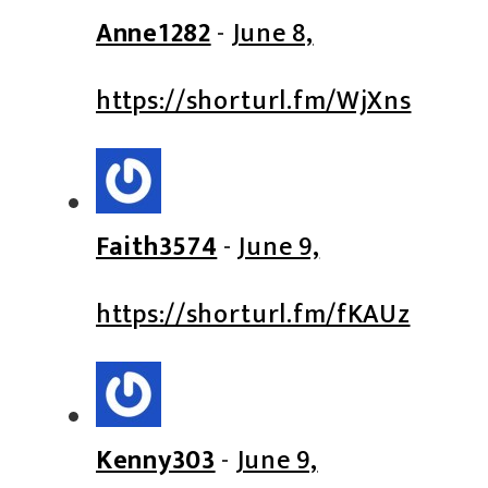
Anne1282
-
June 8,
https://shorturl.fm/WjXns
Faith3574
-
June 9,
https://shorturl.fm/fKAUz
Kenny303
-
June 9,