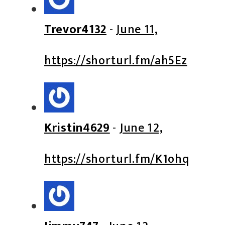
Trevor4132
-
June 11,
https://shorturl.fm/ah5Ez
Kristin4629
-
June 12,
https://shorturl.fm/K1ohq