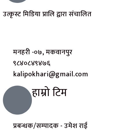
उत्कृस्ट मिडिया प्रालि द्वारा संचालित
मनहरी -०७, मकवानपुर
९८४०८४९४७६
kalipokhari@gmail.com
हाम्रो टिम
प्रबन्धक/सम्पादक - उमेश राई