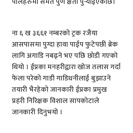
पोलहरुमा समेत पुर्ण क्षती पुर्‍याईएकोछ।
ना ६ ख ३६६१ नम्बरको ट्रक रजैया
आसपासमा पुग्दा हावा पाईप फुटेपछी ब्रेक
लागि अगाडि नबढ्ने भए पछि छोडी गएको
थियो । ईप्रका मनहरीद्वारा खोज तलास गर्दा
फेला परेको गाडी गाडिधनीलाई बुझाउने
तयारी भैरहेको जानकारी ईप्रका प्रमुख
प्रहरी निरिक्षक विशाल सापकोटाले
जानकारी दिनुभयो ।