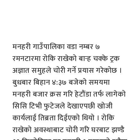
मनहरी गाउँपालिका वडा नम्बर ७
रमनटारमा रोकि राखेको बार्‍ह चक्के ट्रक
अज्ञात समुहले चोरी गर्ने प्रयास गरेकोछ ।
बुधबार बिहान ४:३७ बजेको समयमा
मनहरी बजार क्रस गरि हेटौंडा तर्फ लागेको
सिसि टिभी फुटेजले देखाएपछी खोजी
कार्यलाई तिब्रता दिईएको थियो । रोकि
राखेको अवस्थाबाट चोरी गरि घरबाट झण्डै