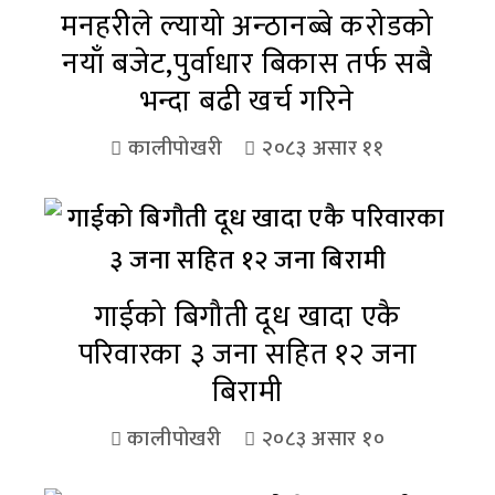
मनहरीले ल्यायो अन्ठानब्बे करोडको
नयाँ बजेट,पुर्वाधार बिकास तर्फ सबै
भन्दा बढी खर्च गरिने
कालीपोखरी
२०८३ असार ११
गाईको बिगौती दूध खादा एकै
परिवारका ३ जना सहित १२ जना
बिरामी
कालीपोखरी
२०८३ असार १०