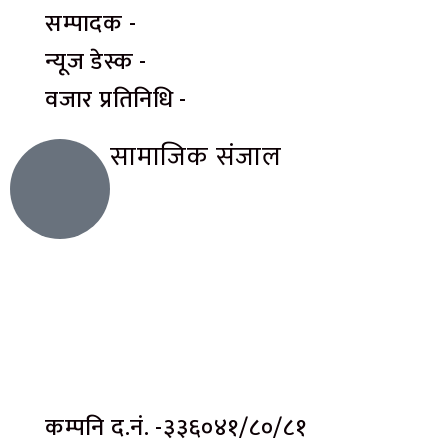
सम्पादक -
न्यूज डेस्क -
वजार प्रतिनिधि -
सामाजिक संजाल
कम्पनि द.नं. -३३६०४१/८०/८१