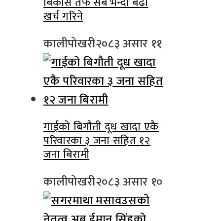
बिकास तर्फ सबै भन्दा बढी
खर्च गरिने
कालीपोखरी
२०८३ असार ११
गाईको बिगौती दूध खादा एकै
परिवारका ३ जना सहित १२
जना बिरामी
कालीपोखरी
२०८३ असार १०