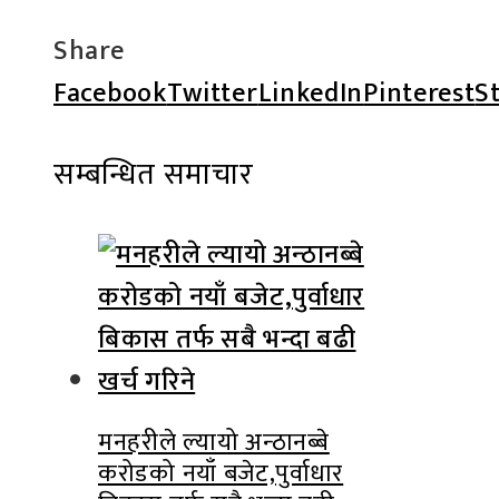
Share
Facebook
Twitter
LinkedIn
Pinterest
S
सम्बन्धित समाचार
मनहरीले ल्यायो अन्ठानब्बे
करोडको नयाँ बजेट,पुर्वाधार