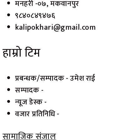
मनहरी -०७, मकवानपुर
९८४०८४९४७६
kalipokhari@gmail.com
हाम्रो टिम
प्रबन्धक/सम्पादक - उमेश राई
सम्पादक -
न्यूज डेस्क -
वजार प्रतिनिधि -
सामाजिक संजाल