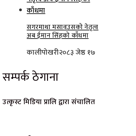
सगरमाथा मसावउसको नेतृत्व
अब ईमान सिंहको काँधमा
कालीपोखरी
२०८३ जेष्ठ १७
सम्पर्क ठेगाना
उत्कृस्ट मिडिया प्रालि द्वारा संचालित