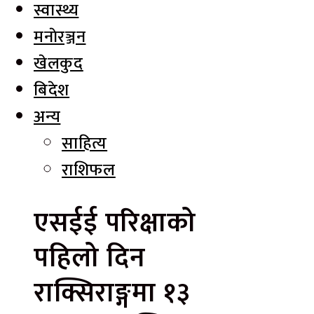
स्वास्थ्य
मनाेरञ्जन
खेलकुद
बिदेश
अन्य
साहित्य
राशिफल
एसईई परिक्षाको
पहिलो दिन
राक्सिराङ्गमा १३