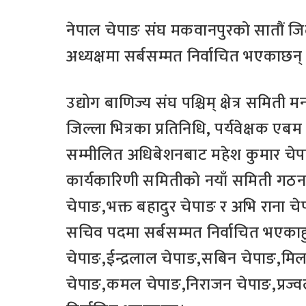
नेपाल चेपाङ संघ मकवानपुरको सातौं जि
अध्यक्षमा सर्बसम्मत निर्वाचित भएकाछन्
उद्योग बाणिज्य संघ पश्चिम् क्षेत्र स
जिल्ला भित्रका प्रतिनिधि, पर्यवेक्षक एबम
सम्मीलित अधिबेशनबाट महेश कुमार चेपा
कार्यकारिणी समितीको नयाँ समिती गठन
चेपाङ,भक्त बहादुर चेपाङ र अभि राना चे
सचिव पदमा सर्बसम्मत निर्वाचित भएकाहुन्
चेपाङ,ईन्द्रलाल चेपाङ,सबिन चेपाङ,मि
चेपाङ,कमल चेपाङ,निराजन चेपाङ,प्रज्वल 