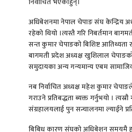
निर्वाचित भएकाहुन्।
अधिबेशनमा नेपाल चेपाङ संघ केन्द्रिय अध
रहेको थियो ।त्यस्तै गरि निबर्तमान बागमती
सन्त कुमार चेपाङको बिशिष्ट आतिथ्यता र
बागमती प्रदेश अध्यक्ष खुशिलाल चेपाङको
समुदायका अन्य गन्यमान्य एबम सामाजिक 
नब निर्वाचित अध्यक्ष महेश कुमार चेपाङल
गराउने प्रतिबद्धता ब्यक्त गर्नुभयो । त्य
संग्रहालयलाई पुन सन्चालनमा ल्याईने प्
बिबिध कारण संघको अधिबेशन समयमै हुन