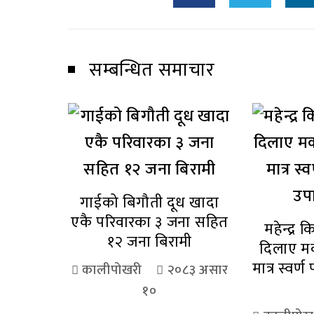
सम्बन्धित समाचार
गाईको बिगौती दूध खादा
एकै परिवारका ३ जना सहित
महेन्द्र
१२ जना बिरामी
दिलाए म
मात्र स्वर्ण
कालीपोखरी
२०८३ असार
१०