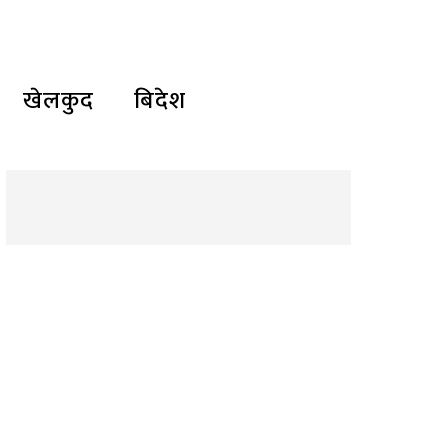
खेलकुद
बिदेश