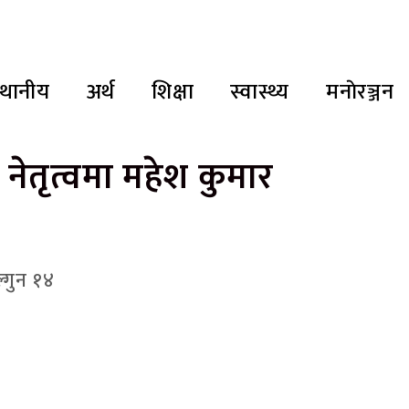
्थानीय
अर्थ
शिक्षा
स्वास्थ्य
मनाेरञ्जन
नेतृत्वमा महेश कुमार
्गुन १४