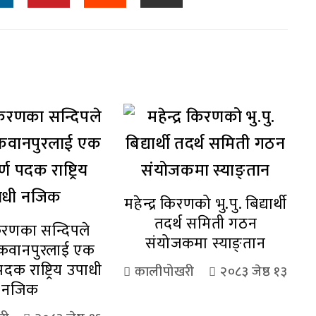
महेन्द्र किरणको भु.पु. बिद्यार्थी
तदर्थ समिती गठन
 किरणका सन्दिपले
संयोजकमा स्याङ्तान
कवानपुरलाई एक
 पदक राष्ट्रिय उपाधी
कालीपोखरी
२०८३ जेष्ठ १३
नजिक