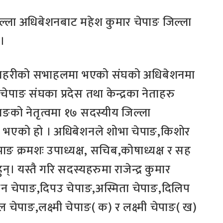
ल्ला अधिबेशनबाट महेश कुमार चेपाङ जिल्ला
 ।
मिती मनहरीको सभाहलमा भएको संघको अधिबेशनमा
 चेपाङ संघका प्रदेस तथा केन्द्रका नेताहरु
ङको नेतृत्वमा १७ सदस्यीय जिल्ला
 भएको हो । अधिबेशनले शोभा चेपाङ,किशोर
पाङ क्रमशः उपाध्यक्ष, सचिब,कोषाध्यक्ष र सह
। यस्तै गरि सदस्यहरुमा राजेन्द्र कुमार
लन चेपाङ,दिपउ चेपाङ,अस्मिता चेपाङ,दिलिप
चेपाङ,लक्ष्मी चेपाङ( क) र लक्ष्मी चेपाङ( ख)