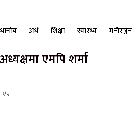
्थानीय
अर्थ
शिक्षा
स्वास्थ्य
मनाेरञ्जन
अध्यक्षमा एमपि शर्मा
घ १२