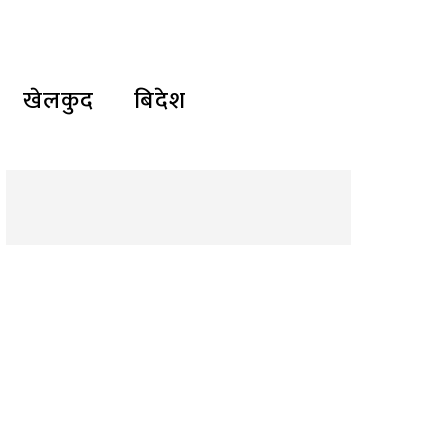
खेलकुद
बिदेश