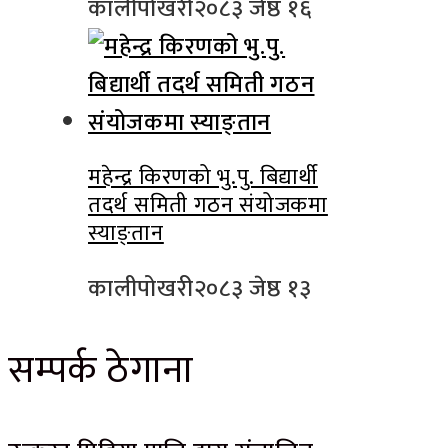
कालीपोखरी
२०८३ जेष्ठ १६
महेन्द्र किरणको भु.पु. बिद्यार्थी
तदर्थ समिती गठन संयोजकमा
स्याङ्तान
कालीपोखरी
२०८३ जेष्ठ १३
सम्पर्क ठेगाना