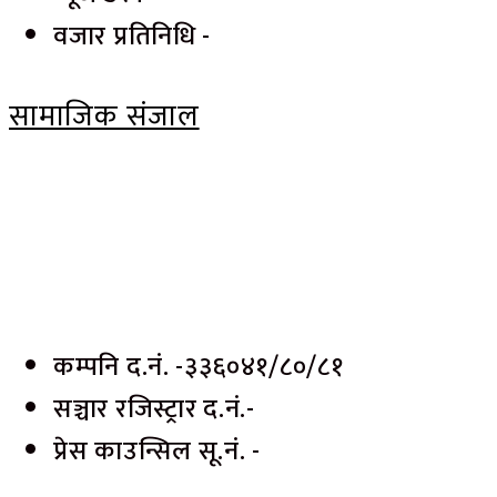
वजार प्रतिनिधि -
सामाजिक संजाल
कम्पनि द.नं. -३३६०४१/८०/८१
सञ्चार रजिस्ट्रार द.नं.-
प्रेस काउन्सिल सू.नं. -