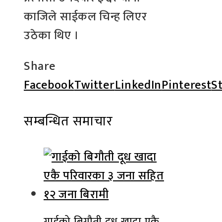
काजिले साईकल चिन्ह लिएर
उठेका थिए ।
Share
Facebook
Twitter
LinkedIn
Pinterest
S
सम्बन्धित समाचार
गाईको बिगौती दूध खादा एकै