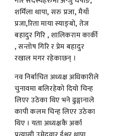
गरि सदस्यहरुमा अन्जु चेपाङ,
शर्मिला थापा, सरु प्रजा, मैयाँ
प्रजा,रिता माया स्याङ्बो, तेज
बहादुर गिरि , शालिकराम कार्की
, सन्तोष गिरि र प्रेम बहादुर
रखाल मगर रहेकाछन् ।
नव निर्बाचित अध्यक्ष अधिकारीले
चुनावमा बलिरहेको दियो चिन्ह
लिएर उठेका थिए भने ढुङ्गानाले
कापी कलम चिन्ह लिएर उठेका
थिए । यता अध्यक्षकै अर्का
प्रत्यासी उमेदवार ईश्वर थापा