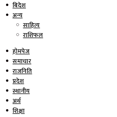
बिदेश
अन्य
साहित्य
राशिफल
होमपेज
समाचार
राजनिति
प्रदेश
स्थानीय
अर्थ
शिक्षा