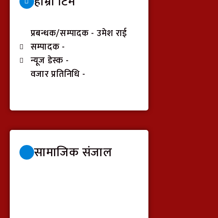
हाम्रो टिम
प्रबन्धक/सम्पादक - उमेश राई
सम्पादक -
न्यूज डेस्क -
वजार प्रतिनिधि -
सामाजिक संजाल