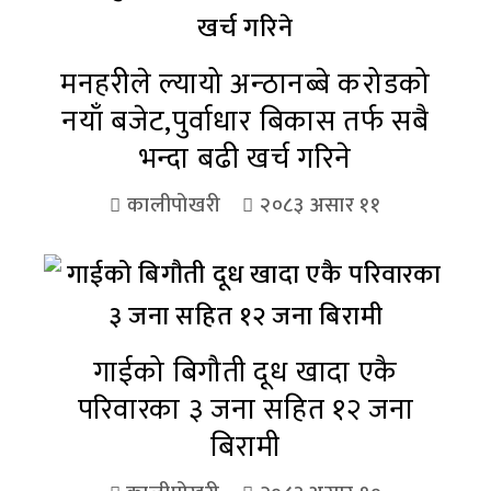
मनहरीले ल्यायो अन्ठानब्बे करोडको
नयाँ बजेट,पुर्वाधार बिकास तर्फ सबै
भन्दा बढी खर्च गरिने
कालीपोखरी
२०८३ असार ११
गाईको बिगौती दूध खादा एकै
परिवारका ३ जना सहित १२ जना
बिरामी