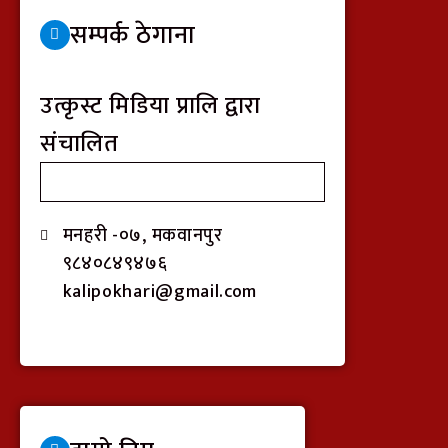
सम्पर्क ठेगाना
उत्कृस्ट मिडिया प्रालि द्वारा
संचालित
मनहरी -०७, मकवानपुर
९८४०८४९४७६
kalipokhari@gmail.com