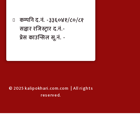
कम्पनि द.नं. -३३६०४१/८०/८१
सञ्चार रजिस्ट्रार द.नं.-
प्रेस काउन्सिल सू.नं. -
© 2025 kalipokhari.com.com | All rights
reserved.