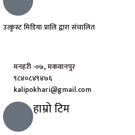
उत्कृस्ट मिडिया प्रालि द्वारा संचालित
मनहरी -०७, मकवानपुर
९८४०८४९४७६
kalipokhari@gmail.com
हाम्रो टिम