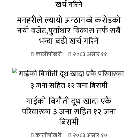
मनहरीले ल्यायो अन्ठानब्बे करोडको
नयाँ बजेट,पुर्वाधार बिकास तर्फ सबै
भन्दा बढी खर्च गरिने
कालीपोखरी
२०८३ असार ११
गाईको बिगौती दूध खादा एकै
परिवारका ३ जना सहित १२ जना
बिरामी
कालीपोखरी
२०८३ असार १०