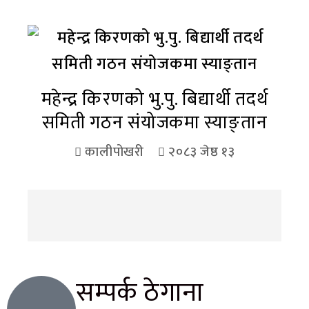
महेन्द्र किरणको भु.पु. बिद्यार्थी तदर्थ
समिती गठन संयोजकमा स्याङ्तान
कालीपोखरी
२०८३ जेष्ठ १३
सम्पर्क ठेगाना