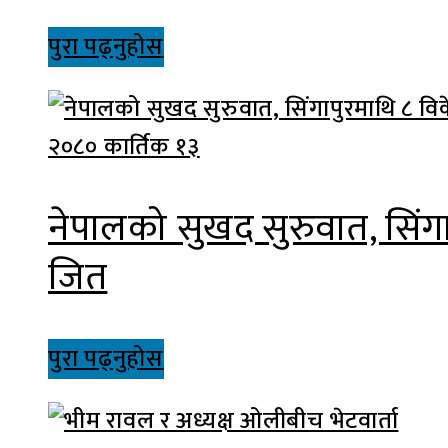
पुरा पढ्नुहोस
२०८० कार्तिक १३
नेपालको सुखद सुरुवात, सिंग
जित
पुरा पढ्नुहोस