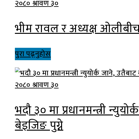
२०८० श्रावण ३०
भीम रावल र अध्यक्ष ओलीबीच 
पुरा पढ्नुहोस
२०८० श्रावण ३०
भदौ ३० मा प्रधानमन्त्री न्युयोर
बेइजिङ पुग्ने