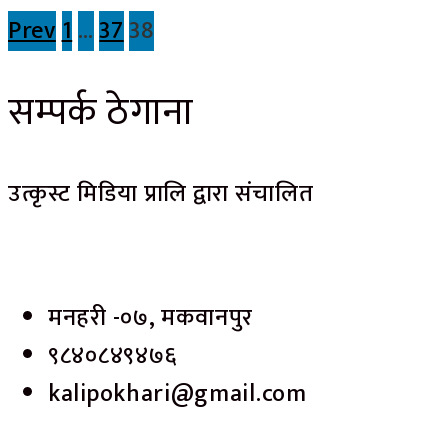
Prev
1
…
37
38
सम्पर्क ठेगाना
उत्कृस्ट मिडिया प्रालि द्वारा संचालित
मनहरी -०७, मकवानपुर
९८४०८४९४७६
kalipokhari@gmail.com