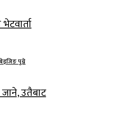
भेटवार्ता
्क जाने, उतैबाट