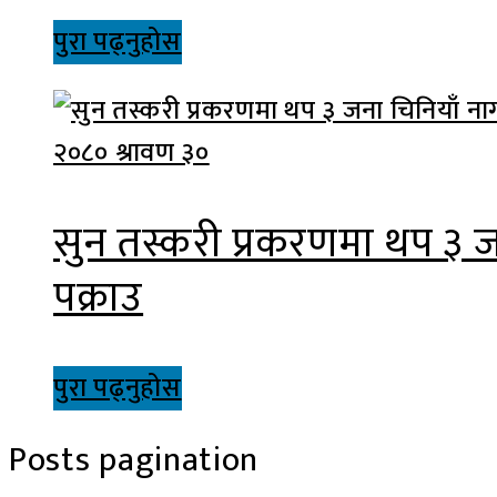
पुरा पढ्नुहोस
२०८० श्रावण ३०
सुन तस्करी प्रकरणमा थप ३ 
पक्राउ
पुरा पढ्नुहोस
Posts pagination