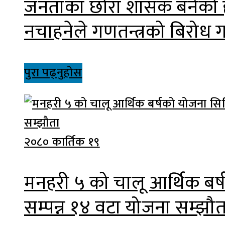
जनताका छोरा शासक बनेको हेर
नचाहनेले गणतन्त्रको बिरोध गर
पुरा पढ्नुहोस
२०८० कार्तिक १९
मनहरी ५ को चालू आर्थिक बर
सम्पन्न १४ वटा योजना सम्झौत