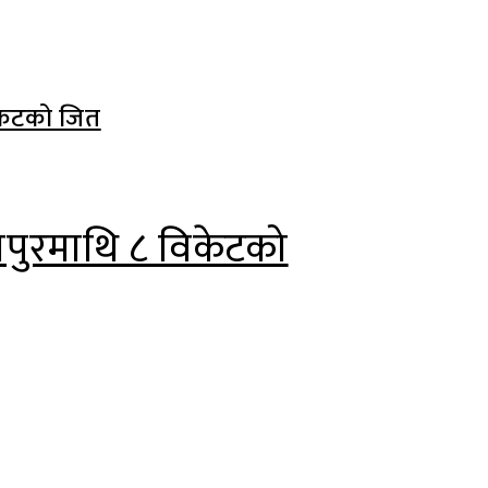
ापुरमाथि ८ विकेटको