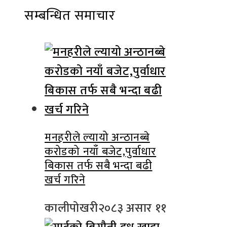
सम्बन्धित समाचार
मनहरीले ल्यायो अन्ठानब्बे
करोडको नयाँ बजेट,पुर्वाधार
बिकास तर्फ सबै भन्दा बढी
खर्च गरिने
कालीपोखरी
२०८३ असार ११