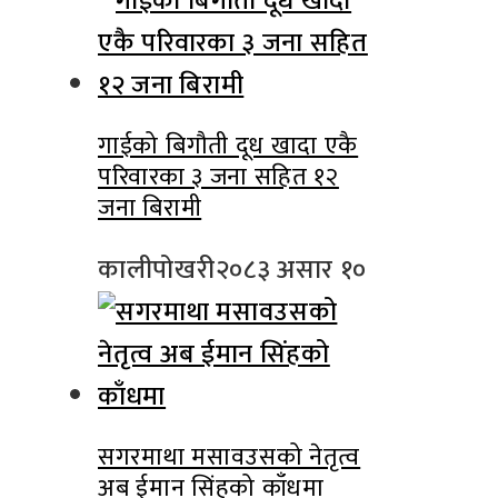
गाईको बिगौती दूध खादा एकै
परिवारका ३ जना सहित १२
जना बिरामी
कालीपोखरी
२०८३ असार १०
सगरमाथा मसावउसको नेतृत्व
अब ईमान सिंहको काँधमा