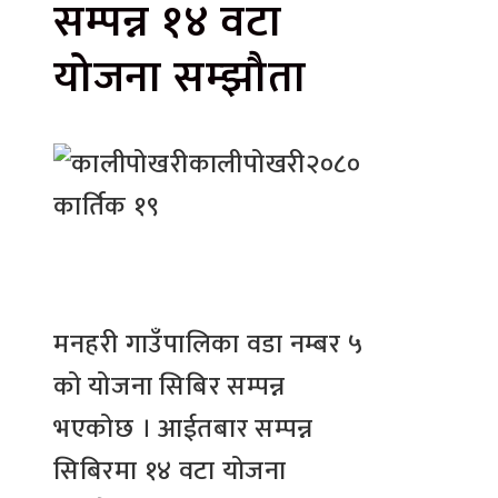
सम्पन्न १४ वटा
योजना सम्झौता
कालीपोखरी
२०८०
कार्तिक १९
मनहरी गाउँपालिका वडा नम्बर ५
को योजना सिबिर सम्पन्न
भएकोछ । आईतबार सम्पन्न
सिबिरमा १४ वटा योजना