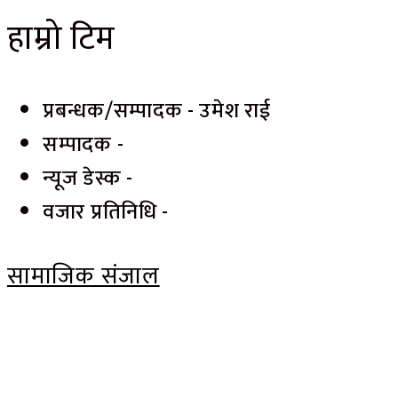
हाम्रो टिम
प्रबन्धक/सम्पादक - उमेश राई
सम्पादक -
न्यूज डेस्क -
वजार प्रतिनिधि -
सामाजिक संजाल