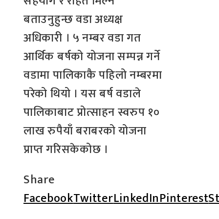
सहयोग र राहत मिल्ने
बताउनुहुन्छ वडा अध्यक्ष
अधिकारी । ५ नम्बर वडा गत
आर्थिक बर्षको योजना सम्पन्न गर्ने
वडामा पालिकाकै पहिलो नम्बरमा
परेको थियो । यस बर्ष वडाले
पालिकाबाट प्रोत्साहन स्वरुप १०
लाख रुपैयाँ बराबरको योजना
प्राप्त गरिसकेकोछ ।
Share
Facebook
Twitter
LinkedIn
Pinterest
S