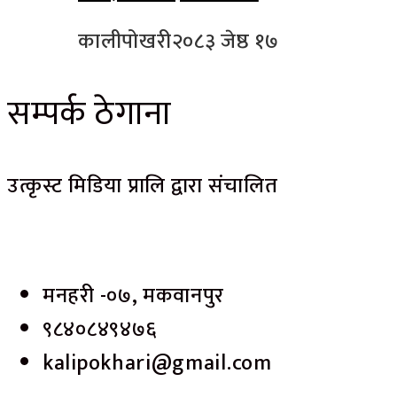
कालीपोखरी
२०८३ जेष्ठ १७
सम्पर्क ठेगाना
उत्कृस्ट मिडिया प्रालि द्वारा संचालित
मनहरी -०७, मकवानपुर
९८४०८४९४७६
kalipokhari@gmail.com