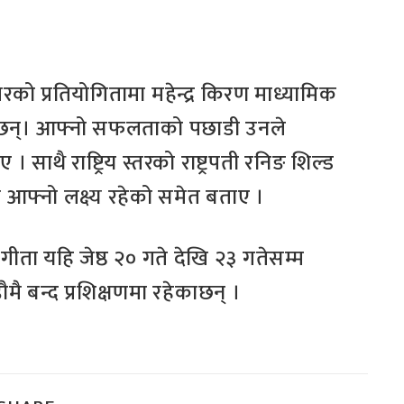
 स्तरको प्रतियोगितामा महेन्द्र किरण माध्यामिक
काछन्। आफ्नो सफलताको पछाडी उनले
साथै राष्ट्रिय स्तरको राष्ट्रपती रनिङ शिल्ड
गि आफ्नो लक्ष्य रहेको समेत बताए ।
तियोगीता यहि जेष्ठ २० गते देखि २३ गतेसम्म
ै बन्द प्रशिक्षणमा रहेकाछन् ।