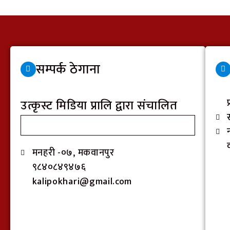
सम्पर्क ठेगाना
उत्कृस्ट मिडिया प्रालि द्वारा संचालित
मनहरी -०७, मकवानपुर
९८४०८४९४७६
kalipokhari@gmail.com