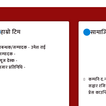
हाम्रो टिम
सामाज
प्रबन्धक/सम्पादक - उमेश राई
सम्पादक -
न्यूज डेस्क -
वजार प्रतिनिधि -
कम्पनि द.
सञ्चार रजिस्
प्रेस काउन्