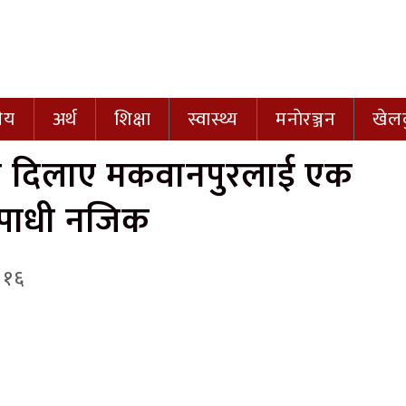
नीय
अर्थ
शिक्षा
स्वास्थ्य
मनाेरञ्जन
खेल
पले दिलाए मकवानपुरलाई एक
य उपाधी नजिक
ठ १६