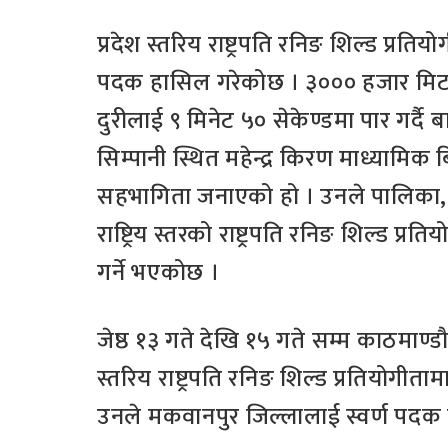
प्रदेश स्तरिय राष्ट्रपति रनिङ शिल्ड प्र
पदक हासिल गरेकोछ । ३००० हजार मिट
दुरीलाई ९ मिनेट ५० सेकेण्डमा पार गर्दै
सिम्पानी स्थित महेन्द्र किरण माध्यामि
सहभागिता जनाएको हो । उनले पालिका, जिल्
राष्ट्रिय स्तरको राष्ट्रपति रनिङ शिल्ड प्र
गर्ने भएकोछ ।
जेष्ठ १३ गते देखि १५ गते सम्म काठमाण
स्तरिय राष्ट्रपति रनिङ शिल्ड प्रतियोगीत
उनले मकवानपुर जिल्लालाई स्वर्ण प