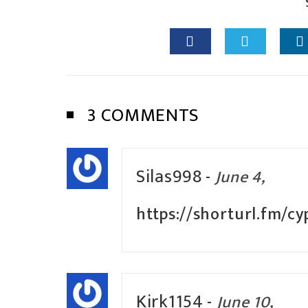
3 COMMENTS
Silas998
-
June 4,
https://shorturl.fm/cy
Kirk1154
-
June 10,