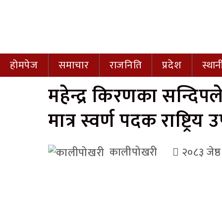
होमपेज
समाचार
राजनिति
प्रदेश
स्था
महेन्द्र किरणका सन्दि
मात्र स्वर्ण पदक राष्ट्रि
कालीपोखरी
२०८३ जेष्