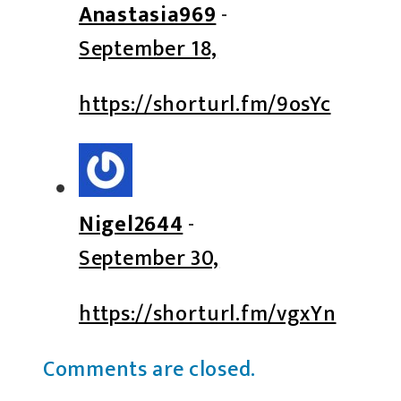
Anastasia969
-
September 18,
https://shorturl.fm/9osYc
Nigel2644
-
September 30,
https://shorturl.fm/vgxYn
Comments are closed.