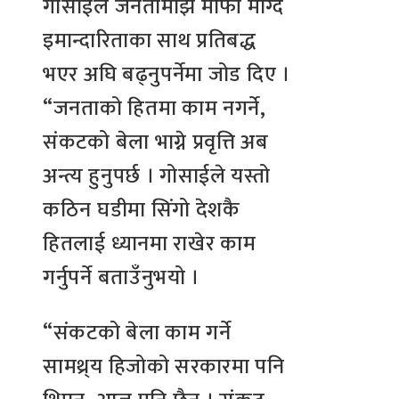
गोसाईले जनतामाझ माफी माग्दै
इमान्दारिताका साथ प्रतिबद्ध
भएर अघि बढ्नुपर्नेमा जोड दिए ।
“जनताको हितमा काम नगर्ने,
संकटको बेला भाग्ने प्रवृत्ति अब
अन्त्य हुनुपर्छ । गोसाईले यस्तो
कठिन घडीमा सिंगो देशकै
हितलाई ध्यानमा राखेर काम
गर्नुपर्ने बताउँनुभयो ।
“संकटको बेला काम गर्ने
सामथ्र्य हिजोको सरकारमा पनि