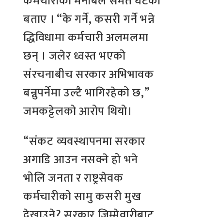
कर्मचारीको मनोबल समेत घटेको
बताए । “के गर्ने, कसरी गर्ने भन्ने
द्धिविधामा कर्मचारी अलमलमा
छन् । जलेर ध्वस्त भएको
संरचनाबीच सरकार अभिभावक
बन्नुपर्नेमा उल्टै भागिरहेको छ,”
जमकट्टेलको आरोप थियो।
“संकट व्यवस्थापनमा सरकार
अगाडि आउन नसक्ने हो भने
भोलि जनता र राष्ट्रसेवक
कर्मचारीको सामु कसरी मुख
देखाउने? सरकार जिम्मेवारीबाट