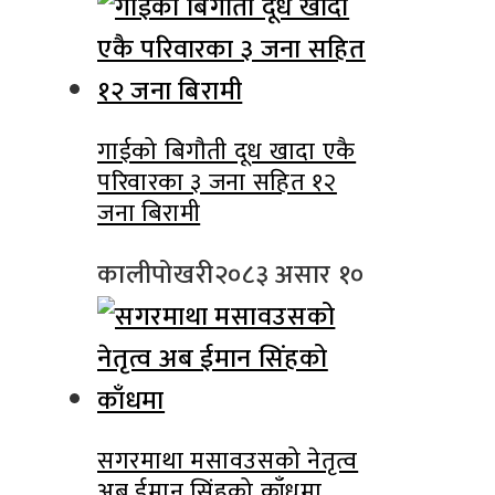
गाईको बिगौती दूध खादा एकै
परिवारका ३ जना सहित १२
जना बिरामी
कालीपोखरी
२०८३ असार १०
सगरमाथा मसावउसको नेतृत्व
अब ईमान सिंहको काँधमा