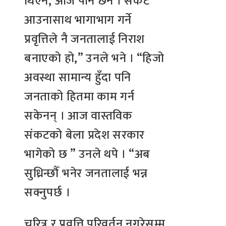
थिएन, आज पनि छैन । संकट
आउनासाथ भागाभाग गर्ने
प्रवृत्तिले नै जनतालाई निराश
बनाएको हो,” उनले भने । “हिजो
अवस्था सामान्य हुँदा पनि
जनताको हितमा काम गर्न
सकेनन् । आज वास्तविक
संकटको बेला प्रदेश सरकार
भागेको छ ” उनले थपे । “अब
सुध्रिन्छौँ भनेर जनतालाई भन्न
सक्नुपर्छ ।
चरित्र र प्रवृत्ति परिवर्तन नगरेसम्म