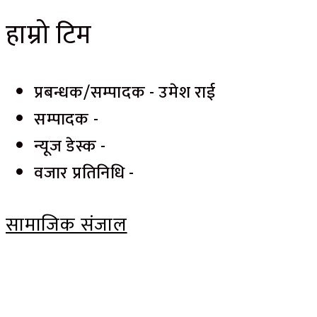
हाम्रो टिम
प्रबन्धक/सम्पादक - उमेश राई
सम्पादक -
न्यूज डेस्क -
वजार प्रतिनिधि -
सामाजिक संजाल