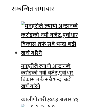
सम्बन्धित समाचार
मनहरीले ल्यायो अन्ठानब्बे
करोडको नयाँ बजेट,पुर्वाधार
बिकास तर्फ सबै भन्दा बढी
खर्च गरिने
कालीपोखरी
२०८३ असार ११