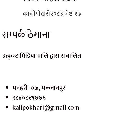
कालीपोखरी
२०८३ जेष्ठ १७
सम्पर्क ठेगाना
उत्कृस्ट मिडिया प्रालि द्वारा संचालित
मनहरी -०७, मकवानपुर
९८४०८४९४७६
kalipokhari@gmail.com