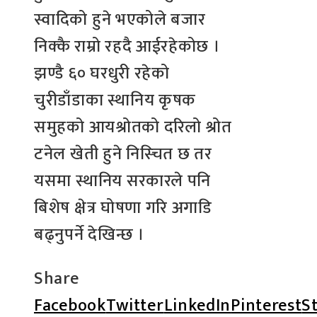
स्वादिको हुने भएकोले बजार
निक्कै राम्रो रहदै आईरहेकोछ ।
झण्डै ६० घरधुरी रहेको
चुरीडाँडाका स्थानिय कृषक
समुहको आयश्रोतको दरिलो श्रोत
टनेल खेती हुने निस्चित छ तर
यसमा स्थानिय सरकारले पनि
बिशेष क्षेत्र घोषणा गरि अगाडि
बढ्नुपर्ने देखिन्छ ।
Share
Facebook
Twitter
LinkedIn
Pinterest
S