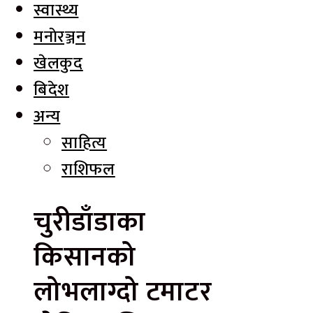
स्वास्थ्य
मनाेरञ्जन
खेलकुद
बिदेश
अन्य
साहित्य
राशिफल
चुरीडाँडाका
किसानको
लोभलाग्दो टमाटर