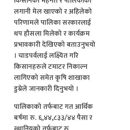
किसानको मेहनत र पालिकाको
लगानी मेल खाएको र अहिलेको
परिणामले पालिका सरकारलाई
थप हौसला मिलेको र कार्यक्रम
प्रभावकारी देखिएको बताउनुभयो
। चाडपर्वलाई लक्ष्यित गरि
किसानहरुले टमाटर निकाल्न
लागिएको समेत कृषि शाखाका
डुम्रेले जानकारी दिनुभयो ।
पालिकाको तर्फबाट गत आर्थिक
बर्षमा रु. ६,४४,८३३/४४ पैसा र
स्थानियको तर्फबाट रु.