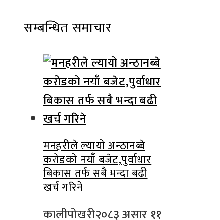
सम्बन्धित समाचार
मनहरीले ल्यायो अन्ठानब्बे
करोडको नयाँ बजेट,पुर्वाधार
बिकास तर्फ सबै भन्दा बढी
खर्च गरिने
कालीपोखरी
२०८३ असार ११