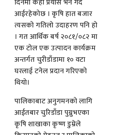
दिनमा केही प्रयास भने गर्दै
आईरहेकोछ । कृषि हात बजार
त्यसको गतिलो उदाहरण पनि हो
। गत आर्थिक बर्ष २०८१/०८२ मा
एक टोल एक उत्पादन कार्यक्रम
अन्तर्गत चुरीडाँडामा १० वटा
घरलाई टनेल प्रदान गरिएको
थियो।
पालिकाबाट अनुगमनको लागि
आईतबार चुरिडाँडा पुग्नुभएका
कृषि शाखाका कृष्ण डुम्रेले