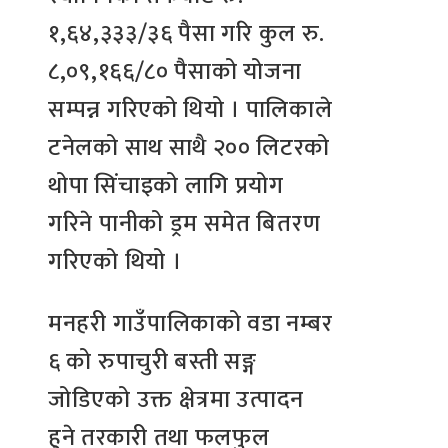
१,६४,३३३/३६ पैसा गरि कुल रु.
८,०९,१६६/८० पैसाको योजना
सम्पन्न गरिएको थियो । पालिकाले
टनेलको साथ साथै २०० लिटरको
थोपा सिंचाइको लागि प्रयोग
गरिने पानीको ड्रम समेत बितरण
गरिएको थियो ।
मनहरी गाउँपालिकाको वडा नम्बर
६ को रुपाचुरी बस्ती सङ्ग
जोडिएको उक्त क्षेत्रमा उत्पादन
हुने तरकारी तथा फलफुल