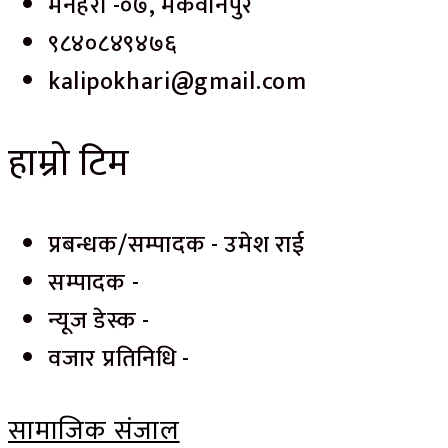
मनहरी -०७, मकवानपुर
९८४०८४९४७६
kalipokhari@gmail.com
हाम्रो टिम
प्रबन्धक/सम्पादक - उमेश राई
सम्पादक -
न्यूज डेस्क -
वजार प्रतिनिधि -
सामाजिक संजाल