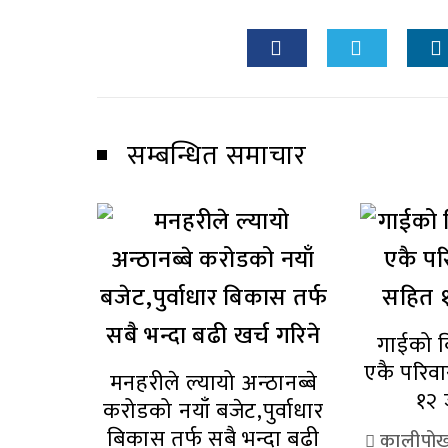
सम्बन्धित समाचार
गाईको ब
एकै परिव
मनहरीले ल्यायो अन्ठानब्बे
१२ 
करोडको नयाँ बजेट,पुर्वाधार
बिकास तर्फ सबै भन्दा बढी
कालीपोख