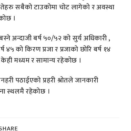
ेहरु सबैको टाउकोमा चोट लागेको र अवस्था
एकोछ ।
 बस्ने अन्दाजी बर्ष ५०/५२ को सुर्य अधिकारी ,
्ष ४५ को किरण प्रजा र प्रजाको छोरि बर्ष १४
 केही मध्यम र सामान्य रहेकोछ ।
नहरी पठाईएको प्रहरी श्रोतले जानकारी
टना स्थलमै रहेकोछ ।
SHARE