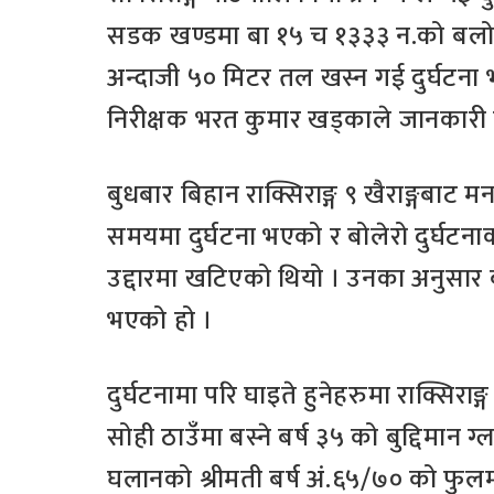
सडक खण्डमा बा १५ च १३३३ न.को बलोर
अन्दाजी ५० मिटर तल खस्न गई दुर्घटना भए
निरीक्षक भरत कुमार खड्काले जानकारी 
बुधबार बिहान राक्सिराङ्ग ९ खैराङ्गबाट 
समयमा दुर्घटना भएको र बोलेरो दुर्घट
उद्दारमा खटिएको थियो । उनका अनुसार बोल
भएको हो ।
दुर्घटनामा परि घाइते हुनेहरुमा राक्सिराङ
सोही ठाउँमा बस्ने बर्ष ३५ को बुद्दिमान 
घलानको श्रीमती बर्ष अं.६५/७० को फुलमा