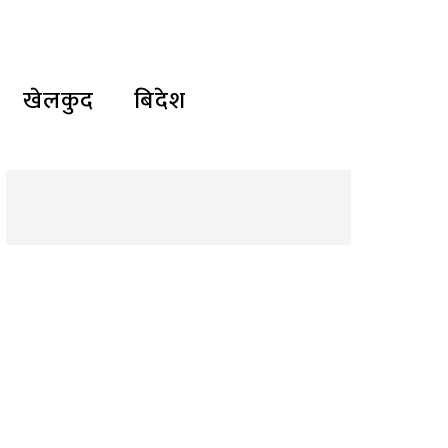
खेलकुद
बिदेश