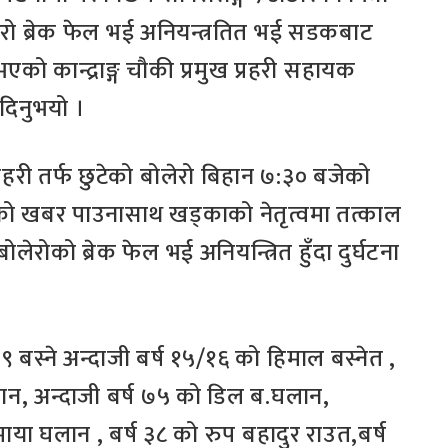
ो ब्रेक फेल भई अनियन्त्रतित भई सडकबाट
को कान्द्राङ्ग चौकी प्रमुख प्रहरी सहायक
दिनुभयो ।
मनहरी तर्फ छुटेको बोलेरो बिहान ७:३० बजेको
नाको खबर पाउनासाथ खड्काको नेतृत्वमा तत्काल
ेरोको ब्रेक फेल भई अनियन्त्रित हुँदा दुर्घटना
्ग ९ बस्ने अन्दाजी बर्ष १५/१६ को हिमाल बस्नेत ,
ग्लान, अन्दाजी बर्ष ७५ को डिल ब.घलान,
या घलान , बर्ष ३८ को रुप बहादुर राउत,बर्ष