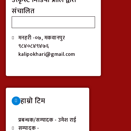
संचालित
मनहरी -०७, मकवानपुर
९८४०८४९४७६
kalipokhari@gmail.com
हाम्रो टिम
प्रबन्धक/सम्पादक - उमेश राई
सम्पादक -