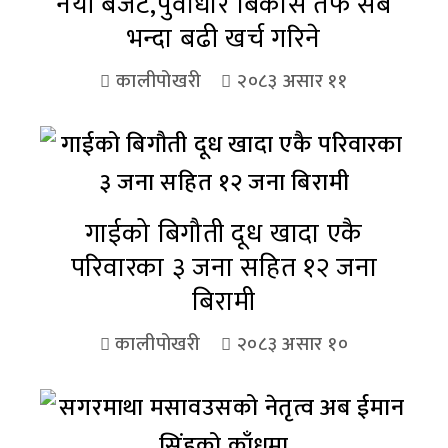
नयाँ बजेट,पुर्वाधार बिकास तर्फ सबै
भन्दा बढी खर्च गरिने
कालीपोखरी
२०८३ असार ११
गाईको बिगौती दूध खादा एकै
परिवारका ३ जना सहित १२ जना
बिरामी
कालीपोखरी
२०८३ असार १०