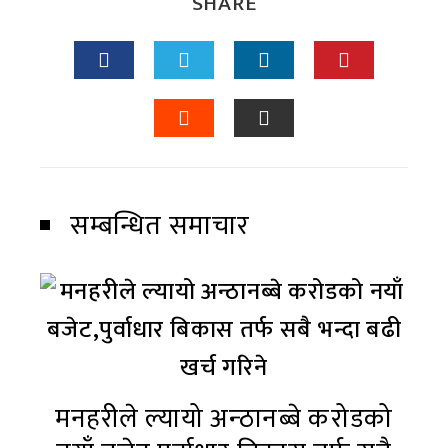
SHARE
सम्बन्धित समाचार
मनहरीले ल्यायो अन्ठानब्बे करोडको