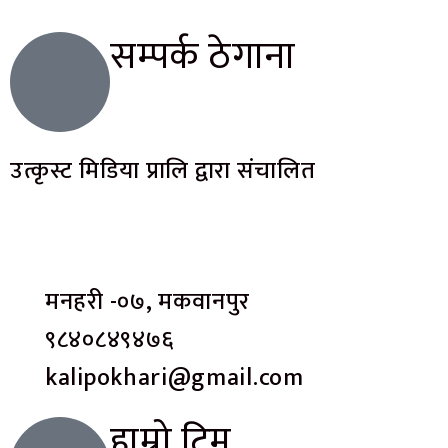
सम्पर्क ठेगाना
उत्कृस्ट मिडिया प्रालि द्वारा संचालित
मनहरी -०७, मकवानपुर
९८४०८४९४७६
kalipokhari@gmail.com
हाम्रो टिम