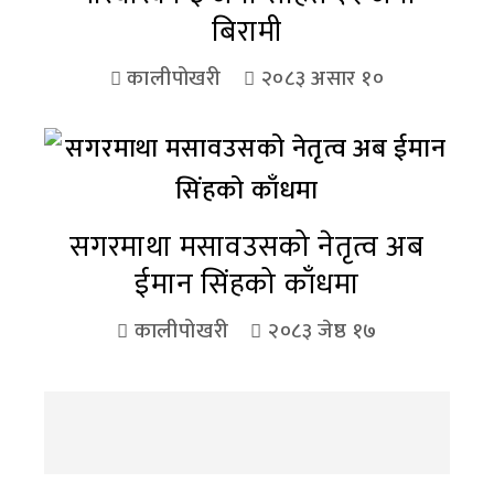
बिरामी
कालीपोखरी
२०८३ असार १०
सगरमाथा मसावउसको नेतृत्व अब
ईमान सिंहको काँधमा
कालीपोखरी
२०८३ जेष्ठ १७