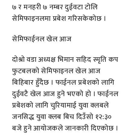
७ र मनहरी ७ नम्बर दुईवटा टोलि
सेमिफाइनलमा प्रबेश गरिसकेकोछ ।
सेमिफाईनल खेल आज
दोश्रो वडा अध्यक्ष भिमान सहिद स्मृति कप
फुटबलको सेमिफाइनल खेल आज
बिहिबार हुँदैछ । फाईनल प्रबेशको लागि
दुईवटै खेल आज हुने भएको हो । फाईनल
प्रबेशको लागि चुरियामाई युवा क्लबले
जनसिद्ध युवा क्लब बिच दिउँसो १२:३०
बजे हुने आयोजकले जानकारी दिएकोछ ।