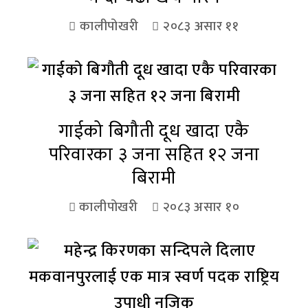
कालीपोखरी
२०८३ असार ११
गाईको बिगौती दूध खादा एकै
परिवारका ३ जना सहित १२ जना
बिरामी
कालीपोखरी
२०८३ असार १०