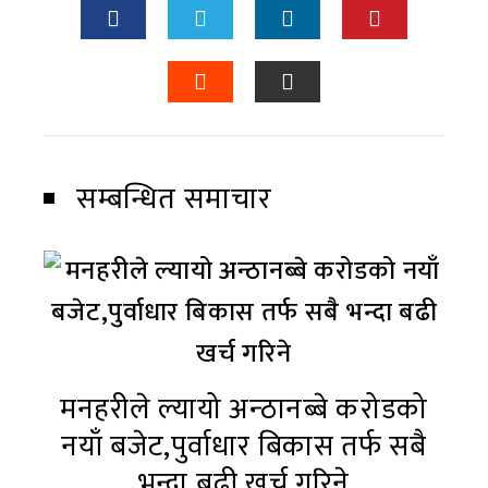
सम्बन्धित समाचार
मनहरीले ल्यायो अन्ठानब्बे करोडको
नयाँ बजेट,पुर्वाधार बिकास तर्फ सबै
भन्दा बढी खर्च गरिने