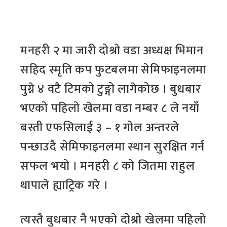
मनहरी २ मा जारी दोश्रो वडा अध्यक्ष भिमान
सहिद स्मृति कप फुटबलमा सेमिफाइनलमा
पुग्ने ४ वटै टिमको टुङ्गो लागेकोछ । बुधबार
भएको पहिलो खेलमा वडा नम्बर ८ ले नयाँ
बस्ती एफसिलाई ३ – १ गोल अन्तरले
पन्छाउदै सेमिफाइनलमा स्थान सुरक्षित गर्न
सफल भयो । मनहरी ८ को जितमा राहुल
थापाले ह्याट्रिक गरे ।
त्यस्तै बुधबार नै भएको दोश्रो खेलमा पहिलो