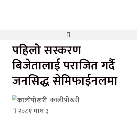
पहिलो सस्करण
बिजेतालाई पराजित गर्दै
जनसिद्ध सेमिफाईनलमा
कालीपोखरी
२०८१ माघ ३