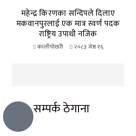
महेन्द्र किरणका सन्दिपले दिलाए
मकवानपुरलाई एक मात्र स्वर्ण पदक
राष्ट्रिय उपाधी नजिक
कालीपोखरी
२०८३ जेष्ठ १६
सम्पर्क ठेगाना