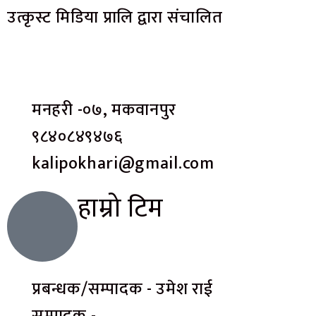
उत्कृस्ट मिडिया प्रालि द्वारा संचालित
मनहरी -०७, मकवानपुर
९८४०८४९४७६
kalipokhari@gmail.com
हाम्रो टिम
प्रबन्धक/सम्पादक - उमेश राई
सम्पादक -