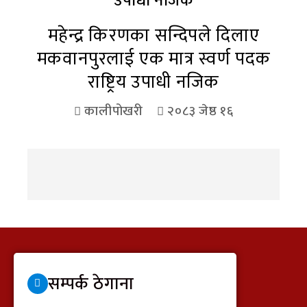
महेन्द्र किरणका सन्दिपले दिलाए
मकवानपुरलाई एक मात्र स्वर्ण पदक
राष्ट्रिय उपाधी नजिक
कालीपोखरी
२०८३ जेष्ठ १६
सम्पर्क ठेगाना