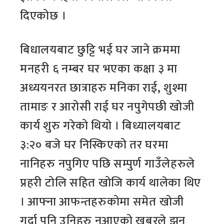
दिएकोछ ।
बिधालयबाट छुट्टि भई घर जाने क्रममा
मनहरी ६ नम्बर घर भएका कक्षा ३ मा
अध्ययनरत छात्राहरु मनिका राई, शुश्मा
तामाङ र आरोसी राई घर नपुगेपछी खोजी
कार्य शुरु गरेको थियो । बिध्यालयबाट
३:२० बजे घर निस्किएको तर घरमा
नानिहरु नपुगिए पछि सम्पुर्ण गाउँलेहरुले
प्रहरी टोलि सहित खोजि कार्य थालेका थिए
। आफ्ना आफन्तहरुकोमा समेत खोजी
गर्दा पनि उनिहरु नआएको खबरले झन