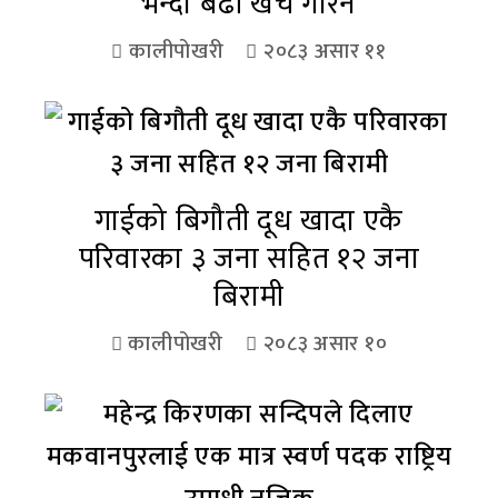
भन्दा बढी खर्च गरिने
कालीपोखरी
२०८३ असार ११
गाईको बिगौती दूध खादा एकै
परिवारका ३ जना सहित १२ जना
बिरामी
कालीपोखरी
२०८३ असार १०