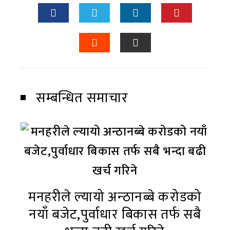
सम्बन्धित समाचार
मनहरीले ल्यायो अन्ठानब्बे करोडको
नयाँ बजेट,पुर्वाधार बिकास तर्फ सबै