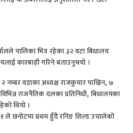
र्यालले पालिका भित्र रहेका ३२ वटा बिधालय
लयलाई कारबाही गरिने बताउनुभयो ।
२ नम्बर वडाका अध्यक्ष राजकुमार पाख्रिन, ७
विभिन्न राजनैतिक दलका प्रतिनिधी, बिधालयका
हेको थियो ।
ले छनोटमा प्रथम हुँदै रनिङ शिल्ड उचालेको