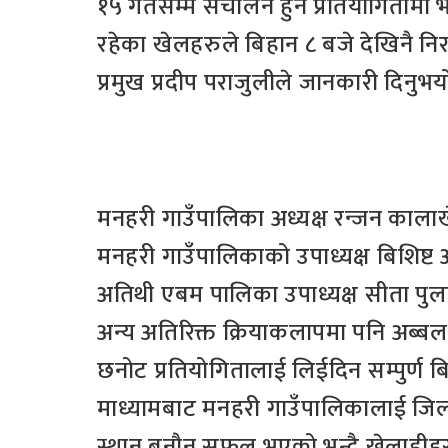
१५ गतेसम्म संचालन हुने प्रतियोगितामा 
रहेका खेलहरुले बिहान ८ बजे देखिनै निर
प्रमुख प्रदीप पराजुलीले जानकारी दिनुभय
मनहरी गाउँपालिका अध्यक्ष रन्जन कालाखे
मनहरी गाउँपालिकाको उपाध्यक्ष बिशिष्ट 
अतिथी एबम पालिका उपाध्यक्ष सीता पुल
अन्य अतिरिक्त क्रियाकलापमा पनि अब्
छनोट प्रतियोगितालाई लिईदिन सम्पुर्ण 
माध्यामबाट मनहरी गाउँपालिकालाई जिल्ला स्
स्थान बनौन सफल भएको भन्दै खेलाडी