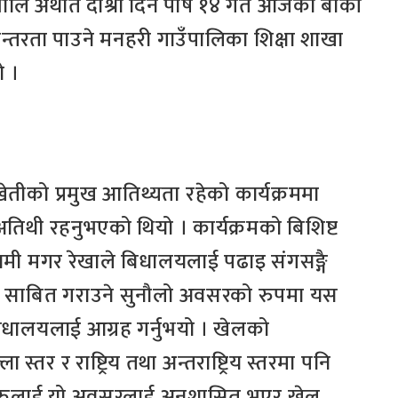
भोलि अर्थात दोश्रो दिन पौष १४ गते आजका बाँकी
न्तरता पाउने मनहरी गाउँपालिका शिक्षा शाखा
ो ।
तीको प्रमुख आतिथ्यता रहेको कार्यक्रममा
अतिथी रहनुभएको थियो । कार्यक्रमको बिशिष्ट
ामी मगर रेखाले बिधालयलाई पढाइ संगसङ्गै
बल साबित गराउने सुनौलो अवसरको रुपमा यस
बिधालयलाई आग्रह गर्नुभयो । खेलको
तर र राष्ट्रिय तथा अन्तराष्ट्रिय स्तरमा पनि
हरुलाई यो अवसरलाई अनुशासित भएर खेल