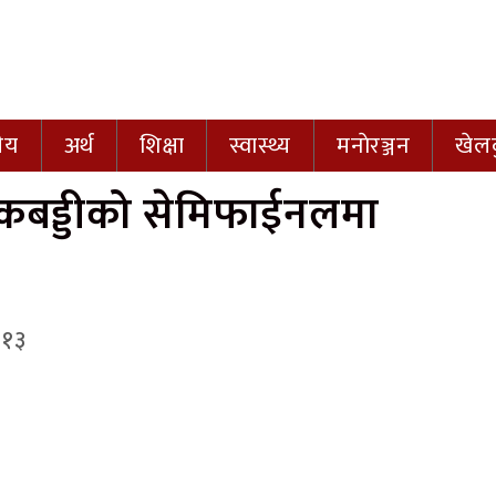
नीय
अर्थ
शिक्षा
स्वास्थ्य
मनाेरञ्जन
खेल
्रा कबड्डीको सेमिफाईनलमा
 १३