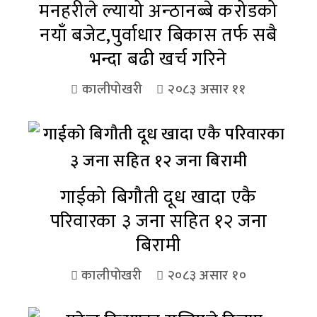
मनहरीले ल्यायो अन्ठानब्बे करोडको
नयाँ बजेट,पुर्वाधार बिकास तर्फ सबै
भन्दा बढी खर्च गरिने
कालीपोखरी
२०८३ असार ११
गाईको बिगौती दूध खादा एकै
परिवारका ३ जना सहित १२ जना
बिरामी
कालीपोखरी
२०८३ असार १०