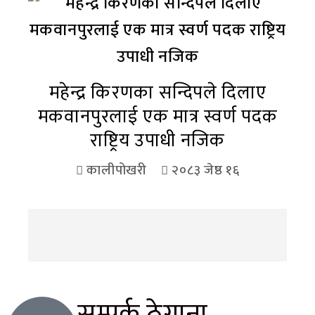
महेन्द्र किरणका सन्दिपले दिलाए
मकवानपुरलाई एक मात्र स्वर्ण पदक
राष्ट्रिय उपाधी नजिक
कालीपोखरी
२०८३ जेष्ठ १६
सम्पर्क ठेगाना