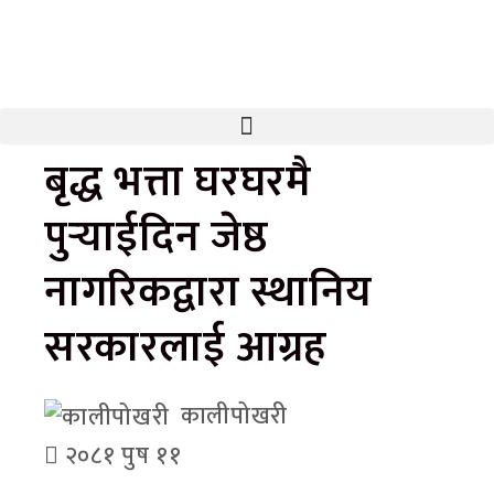
बृद्ध भत्ता घरघरमै
पुर्‍याईदिन जेष्ठ
नागरिकद्वारा स्थानिय
सरकारलाई आग्रह
कालीपोखरी
२०८१ पुष ११