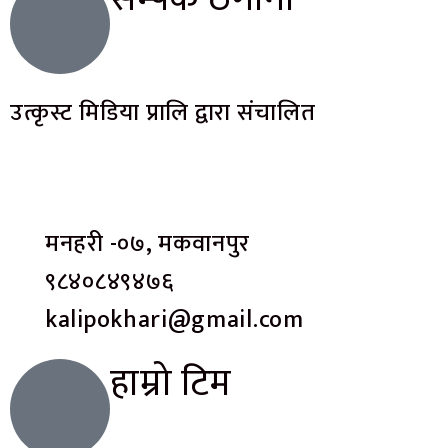
उत्कृस्ट मिडिया प्रालि द्वारा संचालित
मनहरी -०७, मकवानपुर
९८४०८४९४७६
kalipokhari@gmail.com
हाम्रो टिम