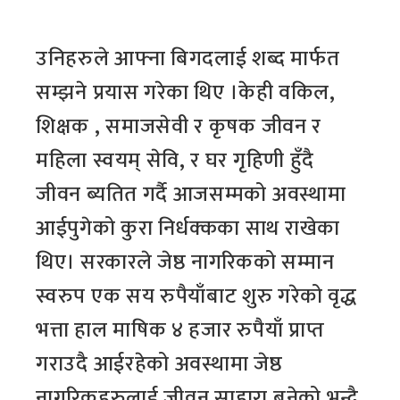
उनिहरुले आफ्ना बिगदलाई शब्द मार्फत
सम्झने प्रयास गरेका थिए ।केही वकिल,
शिक्षक , समाजसेवी र कृषक जीवन र
महिला स्वयम् सेवि, र घर गृहिणी हुँदै
जीवन ब्यतित गर्दै आजसम्मको अवस्थामा
आईपुगेको कुरा निर्धक्कका साथ राखेका
थिए। सरकारले जेष्ठ नागरिकको सम्मान
स्वरुप एक सय रुपैयाँबाट शुरु गरेको वृद्ध
भत्ता हाल माषिक ४ हजार रुपैयाँ प्राप्त
गराउदै आईरहेको अवस्थामा जेष्ठ
नागरिकहरुलाई जीवन साहारा बनेको भन्दै