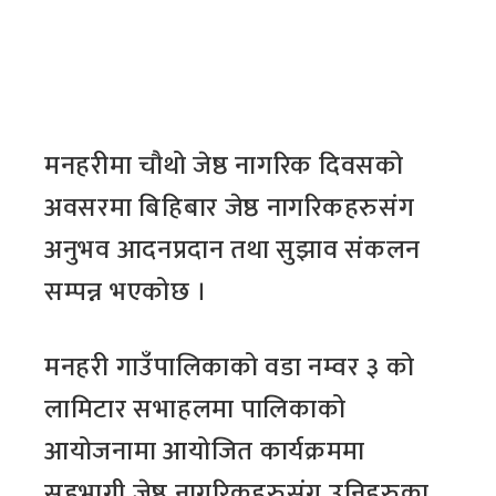
मनहरीमा चौथो जेष्ठ नागरिक दिवसको
अवसरमा बिहिबार जेष्ठ नागरिकहरुसंग
अनुभव आदनप्रदान तथा सुझाव संकलन
सम्पन्न भएकोछ ।
मनहरी गाउँपालिकाको वडा नम्वर ३ को
लामिटार सभाहलमा पालिकाको
आयोजनामा आयोजित कार्यक्रममा
सहभागी जेष्ठ नागरिकहरुसंग उनिहरुका