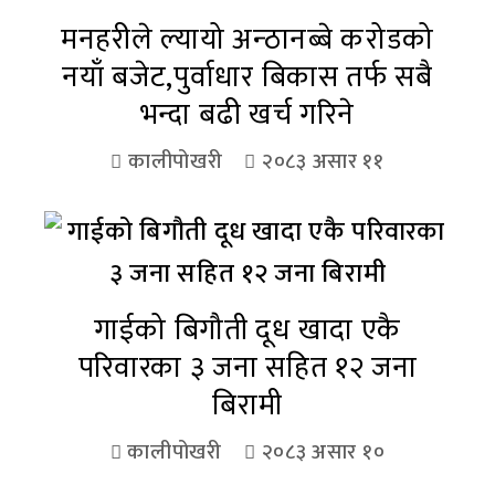
मनहरीले ल्यायो अन्ठानब्बे करोडको
नयाँ बजेट,पुर्वाधार बिकास तर्फ सबै
भन्दा बढी खर्च गरिने
कालीपोखरी
२०८३ असार ११
गाईको बिगौती दूध खादा एकै
परिवारका ३ जना सहित १२ जना
बिरामी
कालीपोखरी
२०८३ असार १०