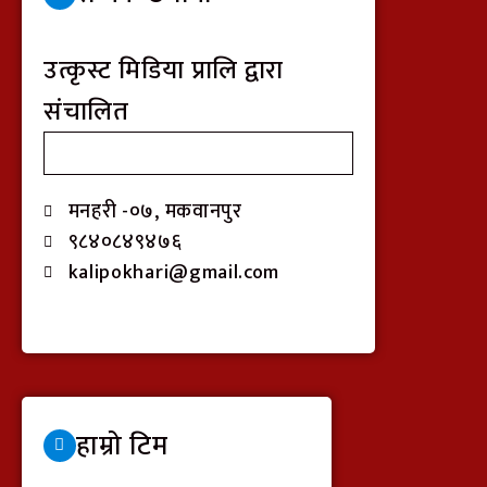
उत्कृस्ट मिडिया प्रालि द्वारा
संचालित
मनहरी -०७, मकवानपुर
९८४०८४९४७६
kalipokhari@gmail.com
हाम्रो टिम