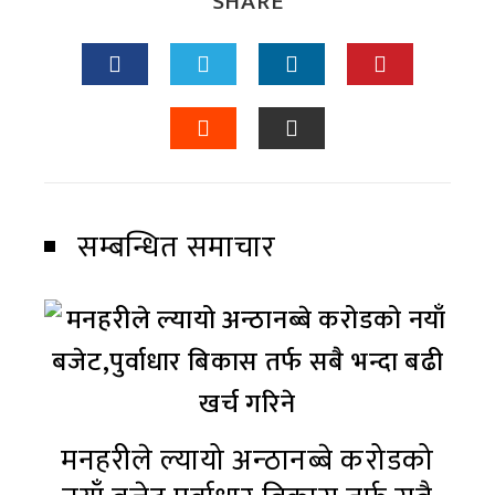
SHARE
सम्बन्धित समाचार
मनहरीले ल्यायो अन्ठानब्बे करोडको