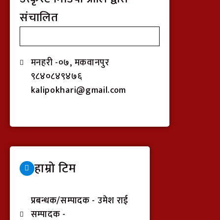
संचालित
मनहरी -०७, मकवानपुर
९८४०८४९४७६
kalipokhari@gmail.com
हाम्रो टिम
प्रबन्धक/सम्पादक - उमेश राई
सम्पादक -