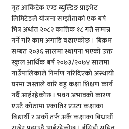
गृह आर्किटेक एण्ड ब्युल्डिङ प्राइभेट
लिमिटेडले योजना सम्झौताको एक बर्ष
भित्र अर्थात २०८२ कात्तिक १८ गते सम्पन्न
गर्ने गरि काम अगाडि बढाएकोछ । बिक्रम
सम्बत २०३६ सालमा स्थापना भएको उक्त
स्कुल आर्थिक बर्ष २०७३/२०७४ सालमा
गाउँपालिकाले निर्माण गरिदिएको अस्थायी
घरमा जस्ताले वारि बहु कक्षा शिक्षण कार्य
गर्दै आईरहेकोछ । भवन अभावको कारण
एउटै कोठामा एकातिर एउटा कक्षाका
बिद्यार्थी र अर्को तर्फ अर्कै कक्षाका बिधार्थी
राखेर पढाउदै आईरहेकोछ । ईसिडी सहित