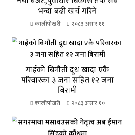
नयाँ बजेट,पुर्वाधार बिकास तर्फ सबै
भन्दा बढी खर्च गरिने
कालीपोखरी
२०८३ असार ११
गाईको बिगौती दूध खादा एकै
परिवारका ३ जना सहित १२ जना
बिरामी
कालीपोखरी
२०८३ असार १०