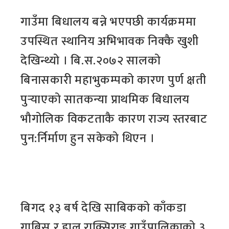
गाउँमा बिधालय बन्ने भएपछी कार्यक्रममा
उपस्थित स्थानिय अभिभावक निक्कै खुशी
देखिन्थ्यो । बि.स.२०७२ सालको
बिनासकारी महाभुकम्पको कारण पुर्ण क्षती
पुर्‍याएको सातकन्या प्राथमिक बिधालय
भौगोलिक विकटताकै कारण राज्य स्तरबाट
पुन:र्निर्माण हुन सकेको थिएन ।
बिगद १३ बर्ष देखि साबिकको काँकडा
गाबिस र हाल राक्सिराङ्ग गाउँपालिकाको ३