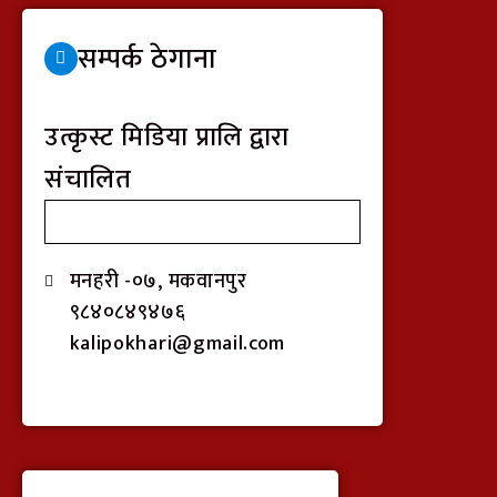
सम्पर्क ठेगाना
उत्कृस्ट मिडिया प्रालि द्वारा
संचालित
मनहरी -०७, मकवानपुर
९८४०८४९४७६
kalipokhari@gmail.com