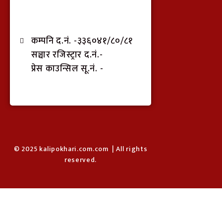
कम्पनि द.नं. -३३६०४१/८०/८१
सञ्चार रजिस्ट्रार द.नं.-
प्रेस काउन्सिल सू.नं. -
© 2025 kalipokhari.com.com | All rights
reserved.