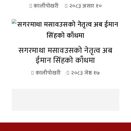
कालीपोखरी
२०८३ असार १०
सगरमाथा मसावउसको नेतृत्व अब
ईमान सिंहको काँधमा
कालीपोखरी
२०८३ जेष्ठ १७