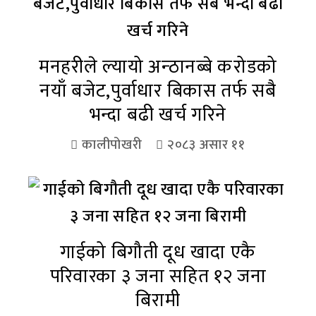
मनहरीले ल्यायो अन्ठानब्बे करोडको
नयाँ बजेट,पुर्वाधार बिकास तर्फ सबै
भन्दा बढी खर्च गरिने
कालीपोखरी
२०८३ असार ११
गाईको बिगौती दूध खादा एकै
परिवारका ३ जना सहित १२ जना
बिरामी