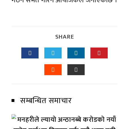
गठन समेत गरिने आयोजकले जनाएकोछ ।
SHARE
सम्बन्धित समाचार