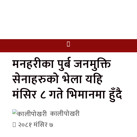
मनहरीका पुर्ब जनमुक्ति
सेनाहरुको भेला यहि
मंसिर ८ गते भिमानमा हुँदै
कालीपोखरी
२०८१ मंसिर ७