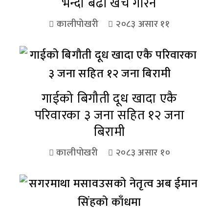
भन्दा बढी खर्च गरिने
कालीपोखरी
२०८३ असार ११
गाईको बिगौती दूध खादा एकै
परिवारका ३ जना सहित १२ जना
बिरामी
कालीपोखरी
२०८३ असार १०