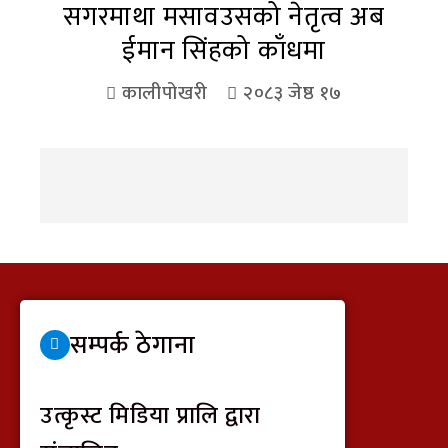
सगरमाथा मसावउसको नेतृत्व अब
ईमान सिंहको काँधमा
कालीपोखरी
२०८३ जेष्ठ १७
सम्पर्क ठेगाना
उत्कृस्ट मिडिया प्रालि द्वारा