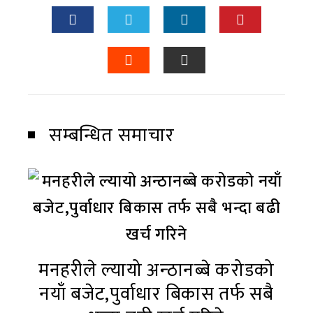
सम्बन्धित समाचार
मनहरीले ल्यायो अन्ठानब्बे करोडको
नयाँ बजेट,पुर्वाधार बिकास तर्फ सबै