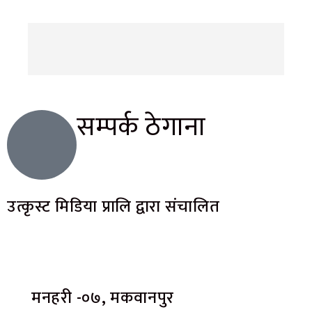
सम्पर्क ठेगाना
उत्कृस्ट मिडिया प्रालि द्वारा संचालित
मनहरी -०७, मकवानपुर