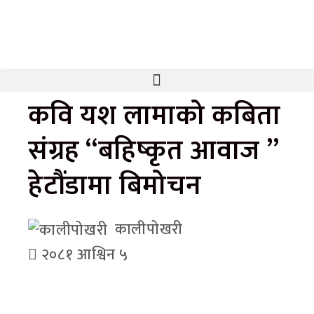
कवि यश लामाको कबिता
संग्रह “बहिष्कृत आवाज ”
हेटौंडामा बिमोचन
कालीपोखरी
२०८१ आश्विन ५