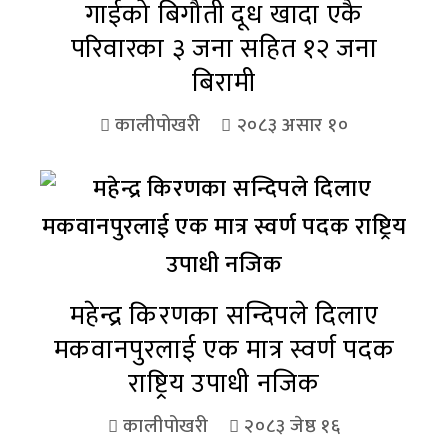
गाईको बिगौती दूध खादा एकै
परिवारका ३ जना सहित १२ जना
बिरामी
कालीपोखरी
२०८३ असार १०
महेन्द्र किरणका सन्दिपले दिलाए
मकवानपुरलाई एक मात्र स्वर्ण पदक
राष्ट्रिय उपाधी नजिक
कालीपोखरी
२०८३ जेष्ठ १६