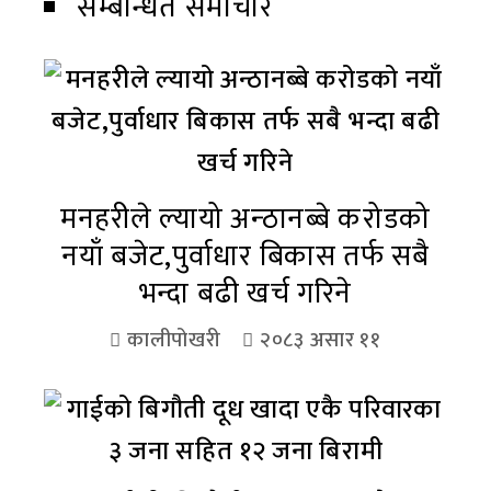
सम्बन्धित समाचार
मनहरीले ल्यायो अन्ठानब्बे करोडको
नयाँ बजेट,पुर्वाधार बिकास तर्फ सबै
भन्दा बढी खर्च गरिने
कालीपोखरी
२०८३ असार ११