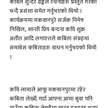
कविले शुन्दर ढङ्गले रचनाहरु प्रस्तुत गरेको
भन्दै प्रसंशा समेत गर्नुभएको थियो ।
कार्यक्रममा मकवानपुरे सर्जक निमेष
निखिल, शान्ती प्रिय बन्दना कवि शुक्र
अतीत आदि लगाएतले कबिता संग्रहमा
समाबेस कबिताहरु वाचन गर्नुभएको थियो
।
कवि लामाले आफू मकवानपुरमा रहेर
कबिता लेख्दै गर्दा आफ्ना आमा बुवा पनि
गाउँमा कबिता लेख्दैमा ब्यस्त हुनुहुन्छ भन्दा