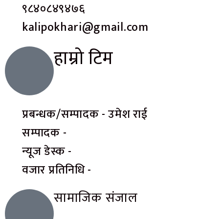
९८४०८४९४७६
kalipokhari@gmail.com
हाम्रो टिम
प्रबन्धक/सम्पादक - उमेश राई
सम्पादक -
न्यूज डेस्क -
वजार प्रतिनिधि -
सामाजिक संजाल