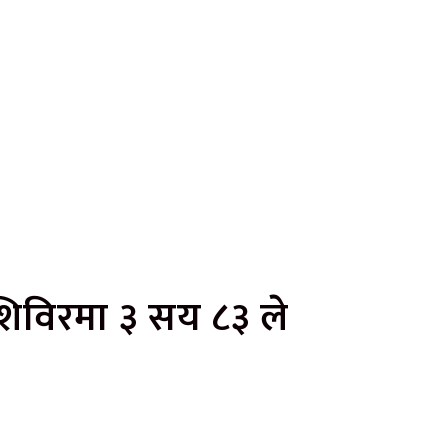
 शिविरमा ३ सय ८३ ले