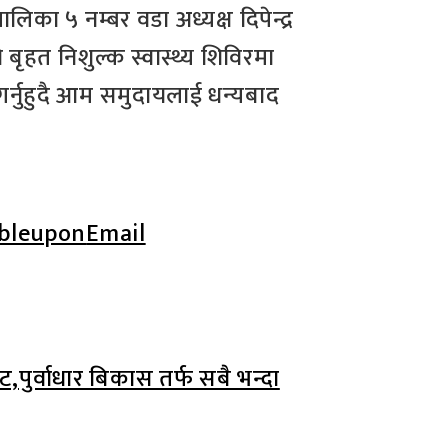
लिका ५ नम्बर वडा अध्यक्ष दिपेन्द्र
बृहत निशुल्क स्वास्थ्य शिविरमा
 गर्नुहुदै आम समुदायलाई धन्यबाद
bleupon
Email