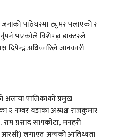
४ जनाको पाठेघरमा ट्युमर पलाएको र
पर्ने भएकोले विशेषज्ञ डाक्टरले
ष दिपेन्द्र अधिकारिले जानकारी
षको अलावा पालिकाको प्रमुख
का २ नम्बर वडाका अध्यक्ष राजकुमार
डा. राम प्रसाद सापकोटा, मनहरी
हाल ( आरसी) लगाएत अन्यको आतिथ्यता