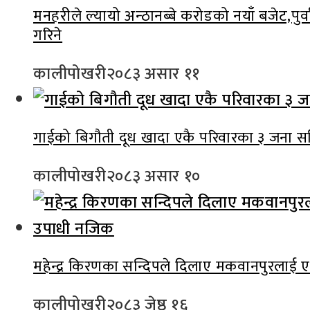
मनहरीले ल्यायो अन्ठानब्बे करोडको नयाँ बजेट,पुर्
गरिने
कालीपोखरी
२०८३ असार ११
गाईको बिगौती दूध खादा एकै परिवारका ३ जना स
कालीपोखरी
२०८३ असार १०
महेन्द्र किरणका सन्दिपले दिलाए मकवानपुरलाई एक 
कालीपोखरी
२०८३ जेष्ठ १६