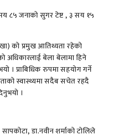
सय ८५ जनाको सुगर टेष्ट , ३ सय १५
ेखा) को प्रमुख आतिथ्यता रहेको
ेवाको अधिकारलाई बेला बेलामा हिने
यो । प्राबिधिक रुपमा सहयोग गर्ने
को स्वास्थ्यमा सदैब सचेत रहदै
दिनुभयो ।
श सापकोटा, डा.नवीन शर्माको टोलिले