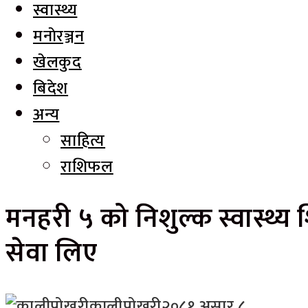
स्वास्थ्य
मनाेरञ्जन
खेलकुद
बिदेश
अन्य
साहित्य
राशिफल
मनहरी ५ को निशुल्क स्वास्थ्य
सेवा लिए
कालीपोखरी
२०८१ असार ८