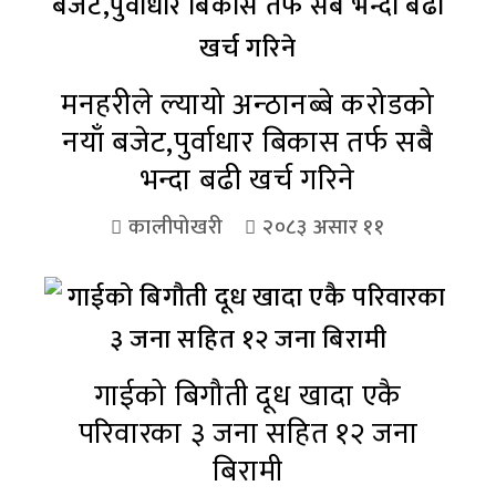
मनहरीले ल्यायो अन्ठानब्बे करोडको
नयाँ बजेट,पुर्वाधार बिकास तर्फ सबै
भन्दा बढी खर्च गरिने
कालीपोखरी
२०८३ असार ११
गाईको बिगौती दूध खादा एकै
परिवारका ३ जना सहित १२ जना
बिरामी