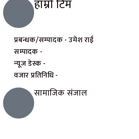
हाम्रो टिम
प्रबन्धक/सम्पादक - उमेश राई
सम्पादक -
न्यूज डेस्क -
वजार प्रतिनिधि -
सामाजिक संजाल