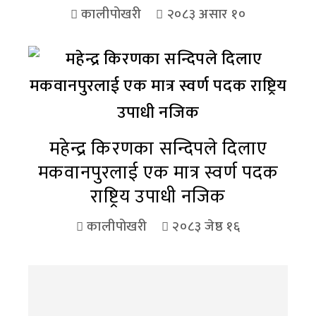
कालीपोखरी
२०८३ असार १०
महेन्द्र किरणका सन्दिपले दिलाए
मकवानपुरलाई एक मात्र स्वर्ण पदक
राष्ट्रिय उपाधी नजिक
कालीपोखरी
२०८३ जेष्ठ १६