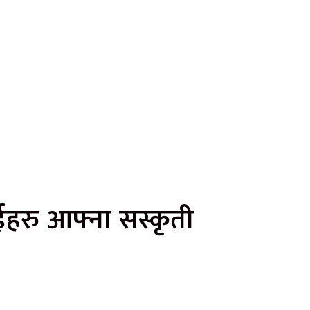
हरु आफ्ना सस्कृती