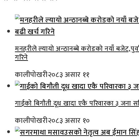
मनहरीले ल्यायो अन्ठानब्बे करोडको नयाँ बजेट,पुर्
गरिने
कालीपोखरी
२०८३ असार ११
गाईको बिगौती दूध खादा एकै परिवारका ३ जना स
कालीपोखरी
२०८३ असार १०