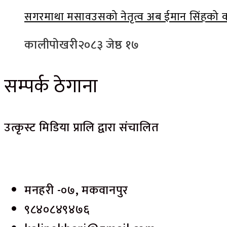
सगरमाथा मसावउसको नेतृत्व अब ईमान सिंहको क
कालीपोखरी
२०८३ जेष्ठ १७
सम्पर्क ठेगाना
उत्कृस्ट मिडिया प्रालि द्वारा संचालित
मनहरी -०७, मकवानपुर
९८४०८४९४७६