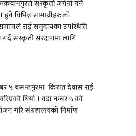
वानपुरले सस्कृती जगेर्ना गर्न
ग हुने विभिन्न सामाग्रीहरुको
 समाजले राई समुदायका उपस्थिति
र्दै सस्कृती संरक्षणमा लागि
म्बर ५ बसन्तपुरमा किरात देवास राई
गरिएको थियो । वडा नम्बर ५ को
जन गरि संग्रहालयको निर्माण