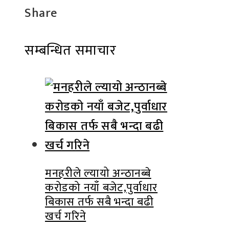
Share
Facebook
Twitter
LinkedIn
Pinterest
Stumbleupon
Email
सम्बन्धित समाचार
मनहरीले ल्यायो अन्ठानब्बे
करोडको नयाँ बजेट,पुर्वाधार
बिकास तर्फ सबै भन्दा बढी
खर्च गरिने