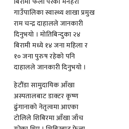
बिरामी फेला परेको मनहरी
गाउँपालिका स्वास्थ्य शाखा प्रमुख
राम चन्द्र दाहालले जानकारी
दिनुभयो । मोतिबिन्दुका २४
बिरामी मध्ये १४ जना महिला र
१० जना पुरुष रहेको पनि
दाहालले जानकारी दिनुभयो ।
हेटौंडा सामुदायिक आँखा
अस्पतालबाट डाक्टर कृष्ण
ढुंगानाको नेतृत्वमा आएका
टोलिले शिबिरमा आँखा जाँच
गरेका थिए । शिबिरबाट फेला