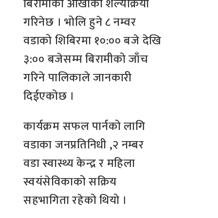
बिरामीको आँखाको शल्यक्रिया
गरिनेछ । भोलि हुने ८ नम्वर
वडाको शिबिरमा १०:०० बजे देखि
३:०० बजेसम्म बिरामीको जाँच
गरिने पालिकाले जानकारी
दिईएकोछ ।
कार्यक्रम सफल पार्नको लागि
वडाका जनप्रतिनिधी ,२ नम्बर
वडा स्वास्थ्य केन्द्र र महिला
स्वयंसेविकाको सक्रिय
सहभागिता रहेको थियो ।