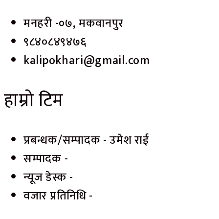
मनहरी -०७, मकवानपुर
९८४०८४९४७६
kalipokhari@gmail.com
हाम्रो टिम
प्रबन्धक/सम्पादक - उमेश राई
सम्पादक -
न्यूज डेस्क -
वजार प्रतिनिधि -