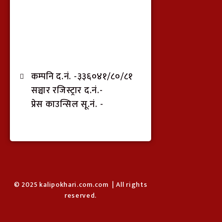
कम्पनि द.नं. -३३६०४१/८०/८१
सञ्चार रजिस्ट्रार द.नं.-
प्रेस काउन्सिल सू.नं. -
© 2025 kalipokhari.com.com | All rights
reserved.