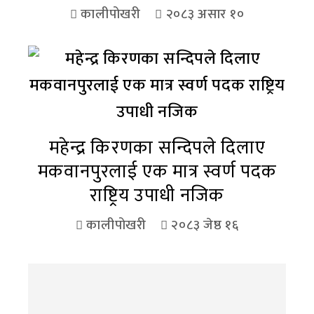
कालीपोखरी
२०८३ असार १०
महेन्द्र किरणका सन्दिपले दिलाए
मकवानपुरलाई एक मात्र स्वर्ण पदक
राष्ट्रिय उपाधी नजिक
कालीपोखरी
२०८३ जेष्ठ १६