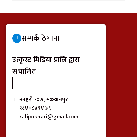
सम्पर्क ठेगाना
उत्कृस्ट मिडिया प्रालि द्वारा
संचालित
मनहरी -०७, मकवानपुर
९८४०८४९४७६
kalipokhari@gmail.com