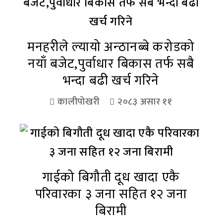
मनहरीले ल्यायो अन्ठानब्बे करोडको
नयाँ बजेट,पुर्वाधार बिकास तर्फ सबै
भन्दा बढी खर्च गरिने
कालीपोखरी
२०८३ असार ११
गाईको बिगौती दूध खादा एकै
परिवारका ३ जना सहित १२ जना
बिरामी