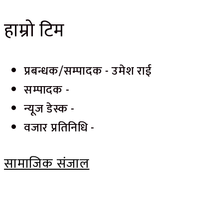
हाम्रो टिम
प्रबन्धक/सम्पादक - उमेश राई
सम्पादक -
न्यूज डेस्क -
वजार प्रतिनिधि -
सामाजिक संजाल