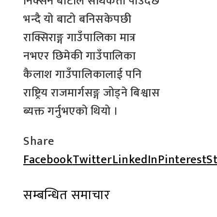
निक्सने बाटोले सार्थकता पाउँदैछ
भन्दै यो बाटो बनिसकेपछी
राक्सिराङ्ग गाउँपालिका मात्र
नभएर छिमेकी गाउँपालिका
कैलाश गाउँपालिकालाई पनि
राष्ट्रिय राजमार्गसङ्ग जोड्ने बिश्वास
ब्यक्त गर्नुभएको थियो ।
Share
Facebook
Twitter
LinkedIn
Pinterest
S
सम्बन्धित समाचार