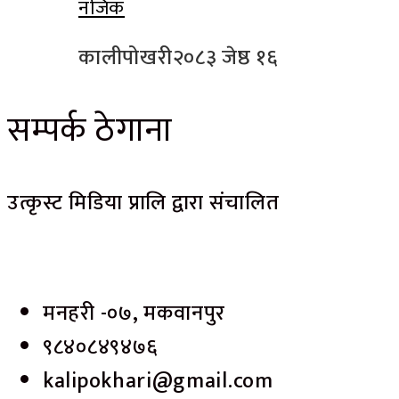
नजिक
कालीपोखरी
२०८३ जेष्ठ १६
सम्पर्क ठेगाना
उत्कृस्ट मिडिया प्रालि द्वारा संचालित
मनहरी -०७, मकवानपुर
९८४०८४९४७६
kalipokhari@gmail.com