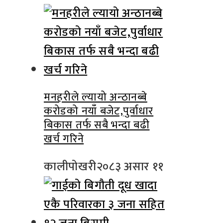
मनहरीले ल्यायो अन्ठानब्बे
करोडको नयाँ बजेट,पुर्वाधार
बिकास तर्फ सबै भन्दा बढी
खर्च गरिने
कालीपोखरी
२०८३ असार ११