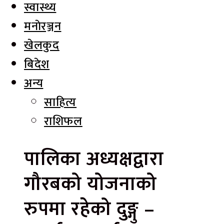
स्वास्थ्य
मनाेरञ्जन
खेलकुद
बिदेश
अन्य
साहित्य
राशिफल
पालिका अध्यक्षद्वारा
गौरबको योजनाको
रुपमा रहेको दुङ्गु –