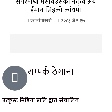
सगरमाथा मसावउसको नेतृत्व अब
ईमान सिंहको काँधमा
कालीपोखरी
२०८३ जेष्ठ १७
सम्पर्क ठेगाना
उत्कृस्ट मिडिया प्रालि द्वारा संचालित