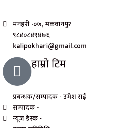
मनहरी -०७, मकवानपुर
९८४०८४९४७६
kalipokhari@gmail.com
हाम्रो टिम
प्रबन्धक/सम्पादक - उमेश राई
सम्पादक -
न्यूज डेस्क -