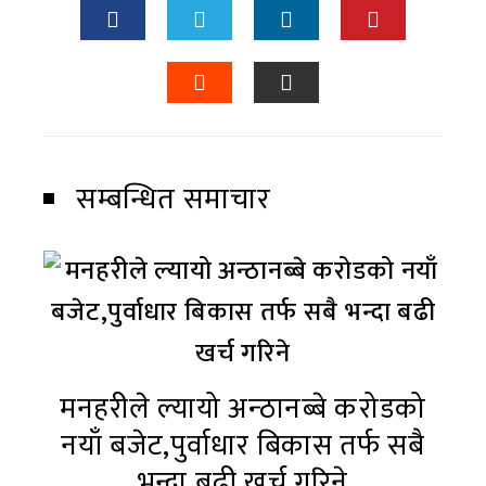
सम्बन्धित समाचार
मनहरीले ल्यायो अन्ठानब्बे करोडको
नयाँ बजेट,पुर्वाधार बिकास तर्फ सबै
भन्दा बढी खर्च गरिने