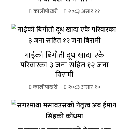
कालीपोखरी
२०८३ असार ११
गाईको बिगौती दूध खादा एकै
परिवारका ३ जना सहित १२ जना
बिरामी
कालीपोखरी
२०८३ असार १०