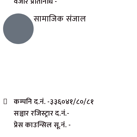
वजार प्रतिनिधि -
सामाजिक संजाल
कम्पनि द.नं. -३३६०४१/८०/८१
सञ्चार रजिस्ट्रार द.नं.-
प्रेस काउन्सिल सू.नं. -