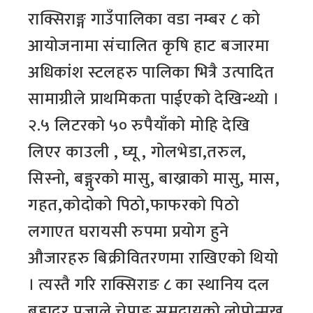
राक्सिराङ्ग गाउँपालिका वडा नम्बर ८ को
आयोजनामा संचालित कृषि हाट बजारमा
अधिकांश स्टलहरु पालिका भित्रै उत्पादित
सामाग्रीले प्राथमिकता पाईएको देखिन्थ्यो ।
२.५ लिटरको ५० रुपैयाँको मोहि देखि
लिएर काउली , घ्यू , गोलभेडा,तरुल,
सिस्नो, बङ्गुरको मासु, बाख्राको मासु, मास,
गहत,कोदोको पिठो,फाफरको पिठो
लगाएत घरायसी रुपमा प्रयोग हुने
औजारहरु बिक्रीवितरणमा राखिएको थियो
। त्यस्तै गरि राक्सिराङ ८ का स्थानिय दल
बहादुर प्रजाले चेपाङ समुदायको लोपोन्मुख