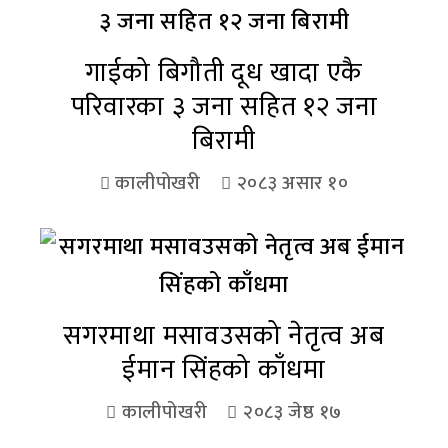
गाईको बिगौती दूध खादा एकै
परिवारका ३ जना सहित १२ जना
बिरामी
कालीपोखरी
२०८३ असार १०
सगरमाथा मसावउसको नेतृत्व अब
ईमान सिंहको काँधमा
कालीपोखरी
२०८३ जेष्ठ १७