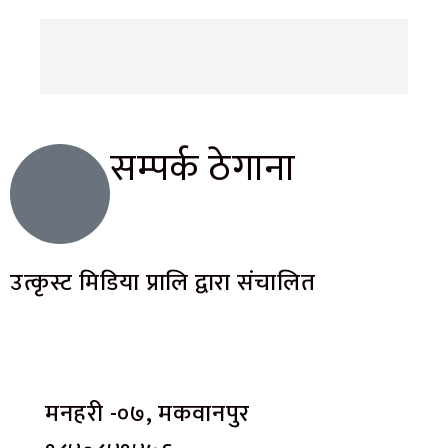
सम्पर्क ठेगाना
उत्कृस्ट मिडिया प्रालि द्वारा संचालित
मनहरी -०७, मकवानपुर