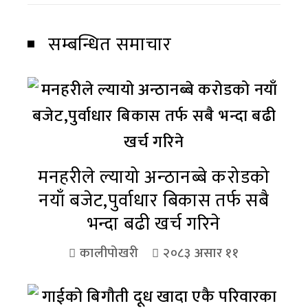
सम्बन्धित समाचार
मनहरीले ल्यायो अन्ठानब्बे करोडको
नयाँ बजेट,पुर्वाधार बिकास तर्फ सबै
भन्दा बढी खर्च गरिने
कालीपोखरी
२०८३ असार ११