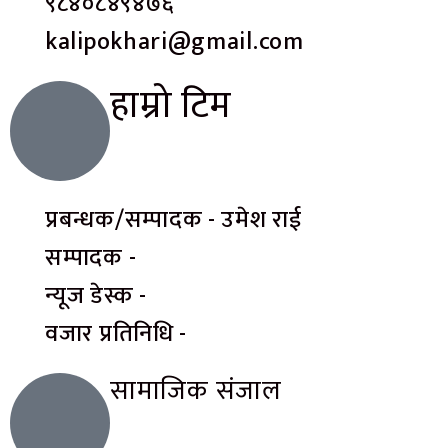
९८४०८४९४७६
kalipokhari@gmail.com
हाम्रो टिम
प्रबन्धक/सम्पादक - उमेश राई
सम्पादक -
न्यूज डेस्क -
वजार प्रतिनिधि -
सामाजिक संजाल