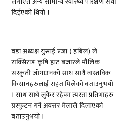
लगाएत अन्य सामान्य स्वास्थ्य परिक्षण सेवा
दिईएको थियो ।
वडा अध्यक्ष युसाई प्रजा ( हबिल) ले
राक्सिराङ कृषि हाट बजारले मौलिक
सस्कृती जोगाउनको साथ साथै वास्तविक
किसानहरुलाई राहत मिलेको बताउनुभयो
। साथ साथै लुकेर रहेका त्यस्ता प्रतिभाहरु
प्रस्फुटन गर्ने अवसर मेलाले दिलाएको
बताउनुभयो ।