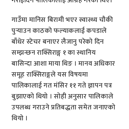
गराईदिन पालिकालाई आग्रह गरेका थिए।
गाउँमा मानिस बिरामी भएर स्वास्थ्य चौकी
पुर्‍याउन काठको फल्याकलाई कपडाले
बाँधेर स्टेचर बनाएर लैजानु परेको दिन
सम्झन्छन राक्सिराङ्ग १ का स्थानिय
बासिन्दा आशा माया थिङ । मानव अधिकार
समूह राक्सिराङ्गले यस विषयमा
पालिकालाई गत मंसिर ११ गते ज्ञापन पत्र
बुझाएको थियो । सोही अनुसार पालिकाले
उपलब्ध गराउने प्रतिबद्धता समेत जनाएको
थियो ।