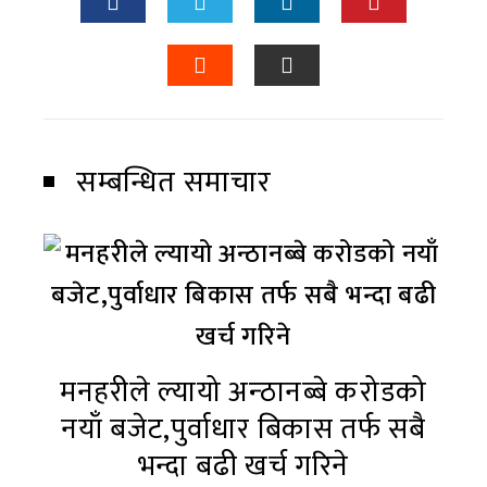
सम्बन्धित समाचार
मनहरीले ल्यायो अन्ठानब्बे करोडको
नयाँ बजेट,पुर्वाधार बिकास तर्फ सबै
भन्दा बढी खर्च गरिने