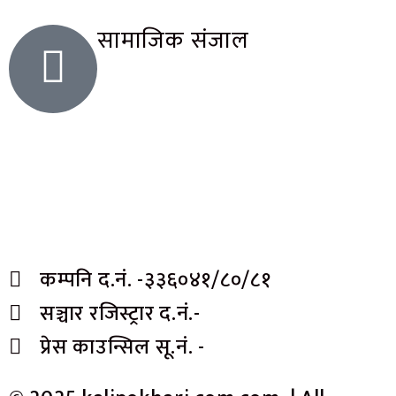
सामाजिक संजाल
कम्पनि द.नं. -३३६०४१/८०/८१
सञ्चार रजिस्ट्रार द.नं.-
प्रेस काउन्सिल सू.नं. -