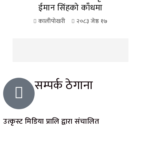
ईमान सिंहको काँधमा
कालीपोखरी
२०८३ जेष्ठ १७
सम्पर्क ठेगाना
उत्कृस्ट मिडिया प्रालि द्वारा संचालित