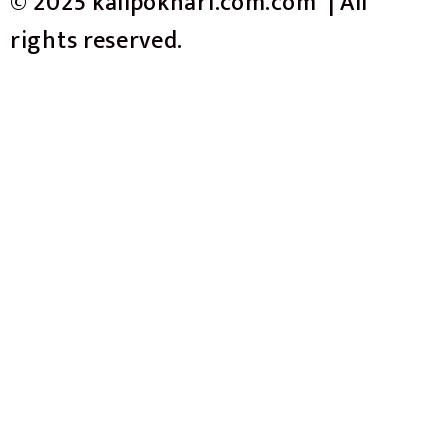
© 2025 kalipokhari.com.com | All
rights reserved.