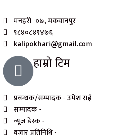
मनहरी -०७, मकवानपुर
९८४०८४९४७६
kalipokhari@gmail.com
हाम्रो टिम
प्रबन्धक/सम्पादक - उमेश राई
सम्पादक -
न्यूज डेस्क -
वजार प्रतिनिधि -