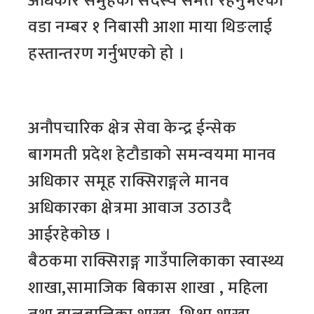
अधिकार समुहको सदस्य समेत रहनुभएको
वडा नम्बर १ निबासी आशा माया थिङलाई
हस्तान्तरण गर्नुभएको हो ।
अनौपचारिक क्षेत्र सेवा केन्द्र ईन्सेक
बागमती प्रदेश हेटौडाको समन्वयमा मानव
अधिकार समूह राक्सिराङ्गले मानव
अधिकारका क्षेत्रमा आवाज उठाउदै
आईरहेकोछ ।
बैठकमा राक्सिराङ्ग गाउँपालिकाका स्वास्थ्य
शाखा,सामाजिक बिकास शाखा , महिला