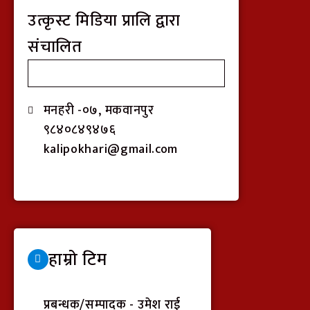
उत्कृस्ट मिडिया प्रालि द्वारा
संचालित
मनहरी -०७, मकवानपुर
९८४०८४९४७६
kalipokhari@gmail.com
हाम्रो टिम
प्रबन्धक/सम्पादक - उमेश राई