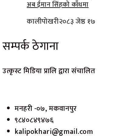
अब ईमान सिंहको काँधमा
कालीपोखरी
२०८३ जेष्ठ १७
सम्पर्क ठेगाना
उत्कृस्ट मिडिया प्रालि द्वारा संचालित
मनहरी -०७, मकवानपुर
९८४०८४९४७६
kalipokhari@gmail.com