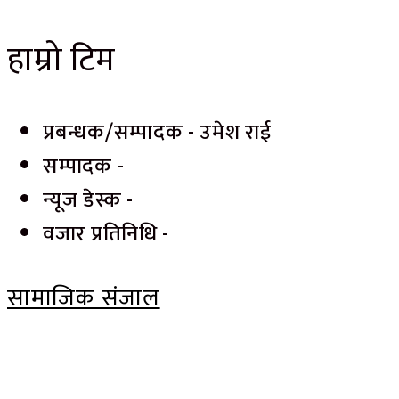
हाम्रो टिम
प्रबन्धक/सम्पादक - उमेश राई
सम्पादक -
न्यूज डेस्क -
वजार प्रतिनिधि -
सामाजिक संजाल