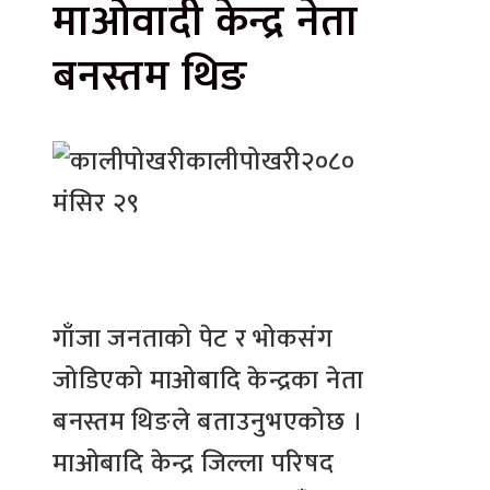
माओवादी केन्द्र नेता
बनस्तम थिङ
कालीपोखरी
२०८०
मंसिर २९
गाँजा जनताको पेट र भोकसंग
जोडिएको माओबादि केन्द्रका नेता
बनस्तम थिङले बताउनुभएकोछ ।
माओबादि केन्द्र जिल्ला परिषद