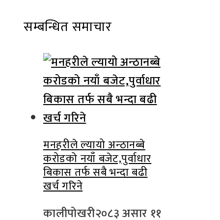
Facebook
Twitter
LinkedIn
Pinterest
Stumbleupon
Email
सम्बन्धित समाचार
मनहरीले ल्यायो अन्ठानब्बे
करोडको नयाँ बजेट,पुर्वाधार
बिकास तर्फ सबै भन्दा बढी
खर्च गरिने
कालीपोखरी
२०८३ असार ११