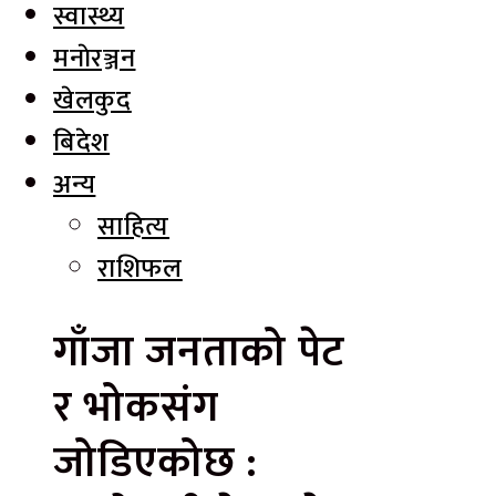
स्वास्थ्य
मनाेरञ्जन
खेलकुद
बिदेश
अन्य
साहित्य
राशिफल
गाँजा जनताको पेट
र भोकसंग
जोडिएकोछ :