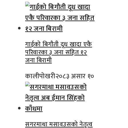
गाईको बिगौती दूध खादा एकै
परिवारका ३ जना सहित १२
जना बिरामी
कालीपोखरी
२०८३ असार १०
सगरमाथा मसावउसको नेतृत्व