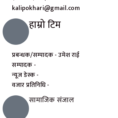
kalipokhari@gmail.com
हाम्रो टिम
प्रबन्धक/सम्पादक - उमेश राई
सम्पादक -
न्यूज डेस्क -
वजार प्रतिनिधि -
सामाजिक संजाल