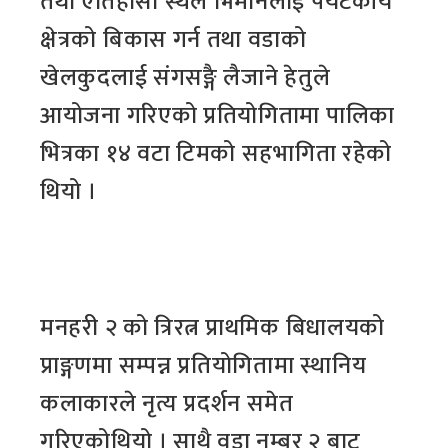
तथा एतिहासी स्थल भिमानलाई पर्यटकीय
क्षेत्रको बिकास गर्न तथा वडाको
खेलकुदलाई संगसङ्गै लैजाने हेतुले
आयोजना गरिएको प्रतियोगितामा पालिका
भित्रका १४ वटा टिमको सहभागिता रहेको
थियो ।
मनहरी २ को त्रिरत्न प्राथमिक बिधालयको
प्राङ्गणमा सम्पन्न प्रतियोगितामा स्थानिय
कलाकारले नृत्य प्रदर्शन समेत
गरिएकोथियो । साथै वडा नम्बर २ बाट