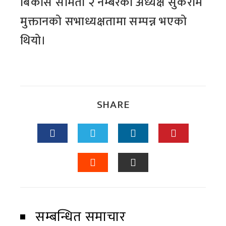
बिकास समिती २ नम्बरका अध्यक्ष सुकराम
मुक्तानको सभाध्यक्षतामा सम्पन्न भएको
थियो।
SHARE
सम्बन्धित समाचार