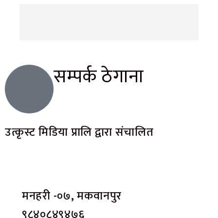
सम्पर्क ठेगाना
उत्कृस्ट मिडिया प्रालि द्वारा संचालित
मनहरी -०७, मकवानपुर
९८४०८४९४७६