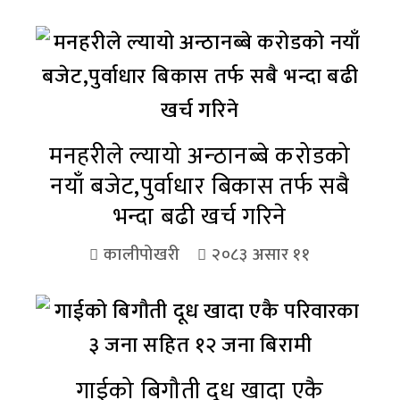
मनहरीले ल्यायो अन्ठानब्बे करोडको
नयाँ बजेट,पुर्वाधार बिकास तर्फ सबै
भन्दा बढी खर्च गरिने
कालीपोखरी
२०८३ असार ११
गाईको बिगौती दूध खादा एकै