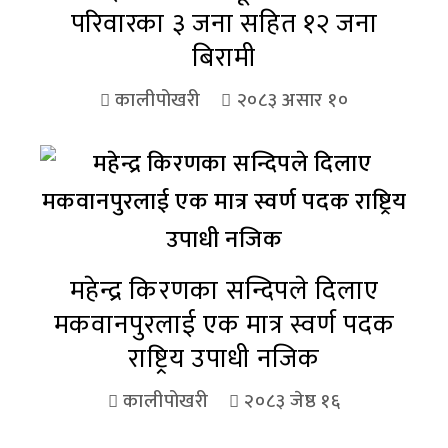
परिवारका ३ जना सहित १२ जना
बिरामी
कालीपोखरी
२०८३ असार १०
महेन्द्र किरणका सन्दिपले दिलाए
मकवानपुरलाई एक मात्र स्वर्ण पदक
राष्ट्रिय उपाधी नजिक
कालीपोखरी
२०८३ जेष्ठ १६