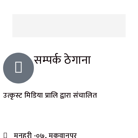
सम्पर्क ठेगाना
उत्कृस्ट मिडिया प्रालि द्वारा संचालित
मनहरी -०७, मकवानपुर