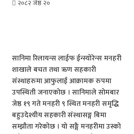
२०८२ जेष्ठ २०
सानिमा रिलायन्स लाईफ ईन्स्योरेन्स मनहरी
शाखाले बचत तथा ऋण सहकारी
संस्थाहरुमा आफुलाई आक्रामक रुपमा
उपस्थिती जनाएकोछ । सानिमाले सोमबार
जेष्ठ १९ गते मनहरी ९ स्थित मनहरी समृद्धि
बहुउदेश्यीय सहकारी संस्थासङ्ग बिमा
सम्झौता गरेकोछ । यो सङ्गै मनहरीमा उस्को