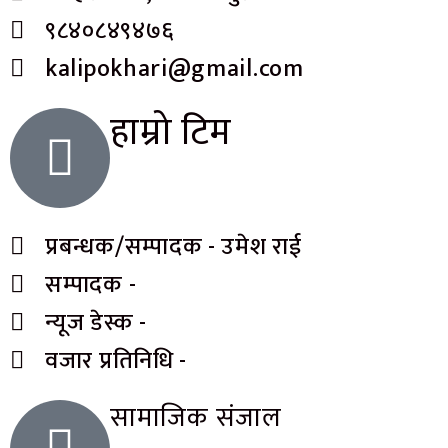
९८४०८४९४७६
kalipokhari@gmail.com
हाम्रो टिम
प्रबन्धक/सम्पादक - उमेश राई
सम्पादक -
न्यूज डेस्क -
वजार प्रतिनिधि -
सामाजिक संजाल