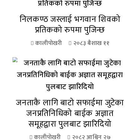
निलकण्ठ जस्लाई भगवान शिवको
प्रतिकको रुपमा पुजिन्छ
कालीपोखरी
२०८३ बैशाख ११
जनताकै लागि बाटो सफाईमा जुटेका
जनप्रतिनिधिको बाईक अज्ञात
समूहद्वारा पुलबाट झारिदियो
कालीपोखरी
२०८२ आश्विन २७