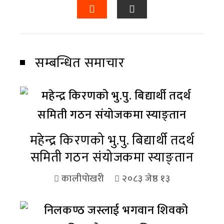
सम्बन्धित समाचार
महेन्द्र किरणको भु.पु. बिद्यार्थी तदर्थ
समिती गठन संयोजकमा स्याङ्तान
कालीपोखरी
२०८३ जेष्ठ १३